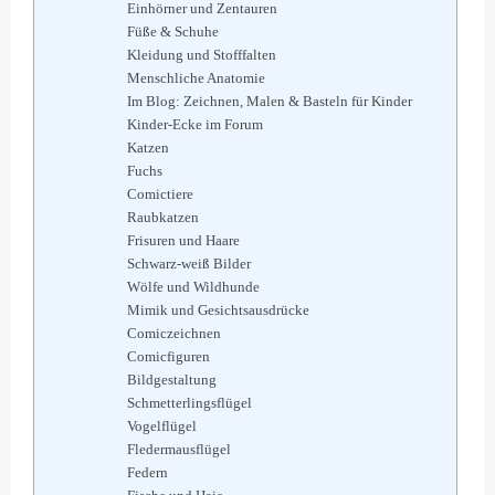
Einhörner und Zentauren
Füße & Schuhe
Kleidung und Stofffalten
Menschliche Anatomie
Im Blog: Zeichnen, Malen & Basteln für Kinder
Kinder-Ecke im Forum
Katzen
Fuchs
Comictiere
Raubkatzen
Frisuren und Haare
Schwarz-weiß Bilder
Wölfe und Wildhunde
Mimik und Gesichtsausdrücke
Comiczeichnen
Comicfiguren
Bildgestaltung
Schmetterlingsflügel
Vogelflügel
Fledermausflügel
Federn