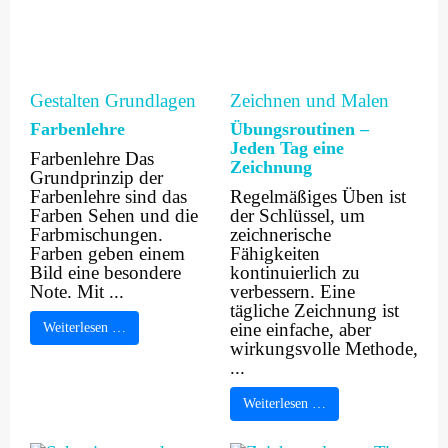
Gestalten
Grundlagen
Zeichnen und Malen
Farbenlehre
Übungsroutinen –
Jeden Tag eine
Farbenlehre Das
Zeichnung
Grundprinzip der
Farbenlehre sind das
Regelmäßiges Üben ist
Farben Sehen und die
der Schlüssel, um
Farbmischungen.
zeichnerische
Farben geben einem
Fähigkeiten
Bild eine besondere
kontinuierlich zu
Note. Mit ...
verbessern. Eine
tägliche Zeichnung ist
eine einfache, aber
Weiterlesen …
wirkungsvolle Methode,
...
Weiterlesen …