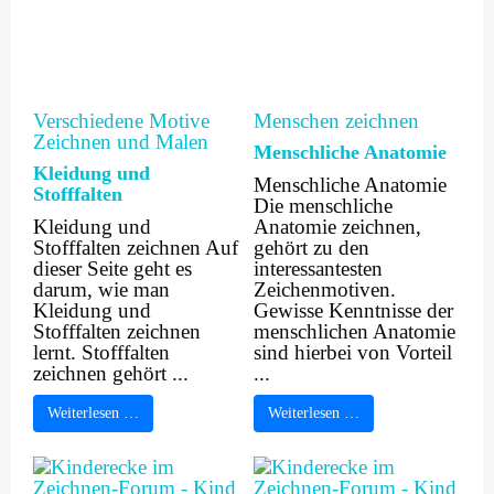
Verschiedene Motive
Menschen zeichnen
Zeichnen und Malen
Menschliche Anatomie
Kleidung und
Menschliche Anatomie
Stofffalten
Die menschliche
Kleidung und
Anatomie zeichnen,
Stofffalten zeichnen Auf
gehört zu den
dieser Seite geht es
interessantesten
darum, wie man
Zeichenmotiven.
Kleidung und
Gewisse Kenntnisse der
Stofffalten zeichnen
menschlichen Anatomie
lernt. Stofffalten
sind hierbei von Vorteil
zeichnen gehört ...
...
Weiterlesen …
Weiterlesen …