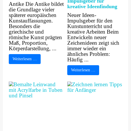
Impulsgeber für
Antike Die Antike bildet
kreative Ideenfindung
die Grundlage vieler
späterer europäischen
Neuer Ideen-
Kunstauffassungen.
Impulsgeber für den
Besonders die
Kunstunterricht und
griechische und
kreative Arbeiten Beim
römische Kunst prägten
Entwickeln neuer
Maß, Proportion,
Zeichenideen zeigt sich
Körperdarstellung, ...
immer wieder ein
ähnliches Problem:
Häufig ...
Weiterlesen …
Weiterlesen …