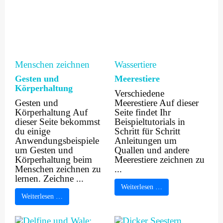
Menschen zeichnen
Wassertiere
Gesten und
Meerestiere
Körperhaltung
Verschiedene
Gesten und
Meerestiere Auf dieser
Körperhaltung Auf
Seite findet Ihr
dieser Seite bekommst
Beispieltutorials in
du einige
Schritt für Schritt
Anwendungsbeispiele
Anleitungen um
um Gesten und
Quallen und andere
Körperhaltung beim
Meerestiere zeichnen zu
Menschen zeichnen zu
...
lernen. Zeichne ...
Weiterlesen …
Weiterlesen …