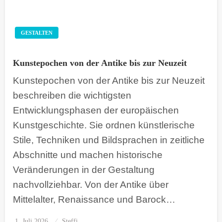
GESTALTEN
Kunstepochen von der Antike bis zur Neuzeit
Kunstepochen von der Antike bis zur Neuzeit
beschreiben die wichtigsten
Entwicklungsphasen der europäischen
Kunstgeschichte. Sie ordnen künstlerische
Stile, Techniken und Bildsprachen in zeitliche
Abschnitte und machen historische
Veränderungen in der Gestaltung
nachvollziehbar. Von der Antike über
Mittelalter, Renaissance und Barock…
1. Juli 2026
Posted
Steffi