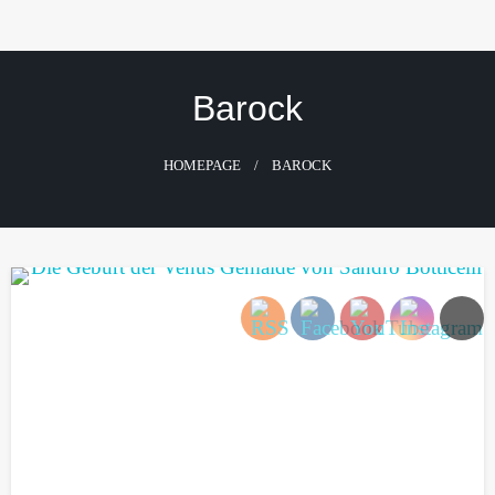
Skip
to
content
Barock
HOMEPAGE
BAROCK