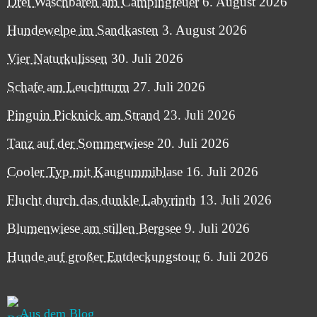
Drei Waschbären am Campingfeuer
6. August 2026
Hundewelpe im Sandkasten
3. August 2026
Vier Naturkulissen
30. Juli 2026
Schafe am Leuchtturm
27. Juli 2026
Pinguin Picknick am Strand
23. Juli 2026
Tanz auf der Sommerwiese
20. Juli 2026
Cooler Typ mit Kaugummiblase
16. Juli 2026
Flucht durch das dunkle Labyrinth
13. Juli 2026
Blumenwiese am stillen Bergsee
9. Juli 2026
Hunde auf großer Entdeckungstour
6. Juli 2026
Aus dem Blog