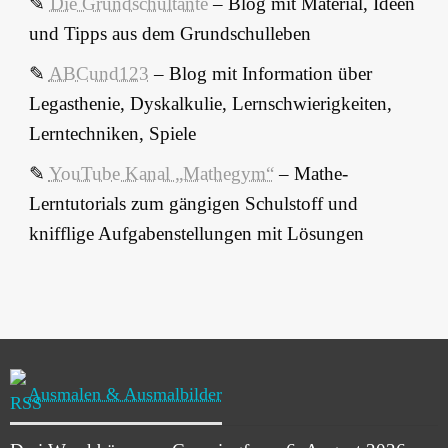
✎
Die Grundschultante
– Blog mit Material, Ideen
und Tipps aus dem Grundschulleben
✎
ABCund123
– Blog mit Information über
Legasthenie, Dyskalkulie, Lernschwierigkeiten,
Lerntechniken, Spiele
✎
YouTube Kanal „Mathegym“
–
Mathe-
Lerntutorials zum gängigen Schulstoff und
knifflige Aufgabenstellungen mit Lösungen
Ausmalen & Ausmalbilder