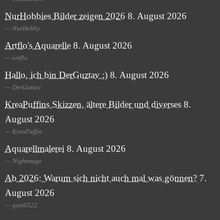
NurHobbies Bilder zeigen 2026
8. August 2026
NurHobby
Artflo's Aquarelle
8. August 2026
artflo
Hallo, ich bin DerGuztav ;)
8. August 2026
DerGuztav
KreaPuffins Skizzen, ältere Bilder und diverses
8.
August 2026
KreaPuffin
Aquarellmalerei
8. August 2026
Nightmage
Ab 2026: Warum sich nicht auch mal was gönnen?
7.
August 2026
gast0322