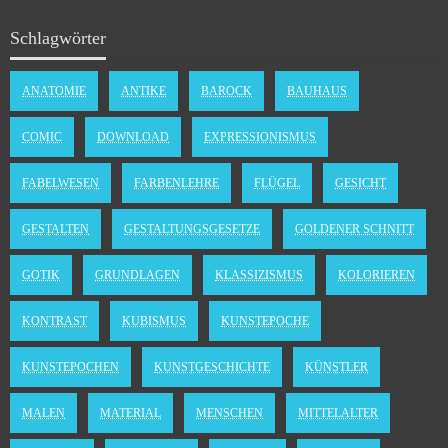
Schlagwörter
ANATOMIE
ANTIKE
BAROCK
BAUHAUS
COMIC
DOWNLOAD
EXPRESSIONISMUS
FABELWESEN
FARBENLEHRE
FLÜGEL
GESICHT
GESTALTEN
GESTALTUNGSGESETZE
GOLDENER SCHNITT
GOTIK
GRUNDLAGEN
KLASSIZISMUS
KOLORIEREN
KONTRAST
KUBISMUS
KUNSTEPOCHE
KUNSTEPOCHEN
KUNSTGESCHICHTE
KÜNSTLER
MALEN
MATERIAL
MENSCHEN
MITTELALTER