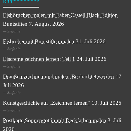
Eishörnchen malen mit Faber-Castell Black Edition
Buntstiften
7. August 2026
Stefanie
Eisbecher mit Buntstiften malen
31. Juli 2026
Stefanie
Eiscreme zeichnen lernen: Teil 1
24. Juli 2026
Stefanie
Draußen zeichnen und malen: Beobachtet werden
17.
Juli 2026
Stefanie
Kunstgeschichte auf „Zeichnen lernen“
10. Juli 2026
Stefanie
Postkarte Sonnengöttin mit Deckfarben malen
3. Juli
2026