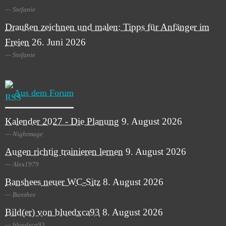
Stefanie
Draußen zeichnen und malen: Tipps für Anfänger im
Freien
26. Juni 2026
Stefanie
Aus dem Forum
Kalender 2027 - Die Planung
9. August 2026
Nightmage
Augen richtig trainieren lernen
9. August 2026
Alex1979
Banshees neuer WC-Sitz
8. August 2026
Banshee
Bild(er) von bluedxca93
8. August 2026
bluedxca93