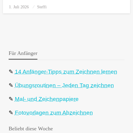
1. Juli 2026
Posted
Steffi
on
Für Anfänger
✎
14 Anfänger-Tipps zum Zeichnen lernen
✎
Übungsroutinen – Jeden Tag zeichnen
✎
Mal- und Zeichenpapiere
✎
Fotovorlagen zum Abzeichnen
Beliebt diese Woche