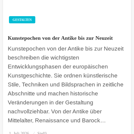
GESTALTEN
Kunstepochen von der Antike bis zur Neuzeit
Kunstepochen von der Antike bis zur Neuzeit
beschreiben die wichtigsten
Entwicklungsphasen der europäischen
Kunstgeschichte. Sie ordnen künstlerische
Stile, Techniken und Bildsprachen in zeitliche
Abschnitte und machen historische
Veränderungen in der Gestaltung
nachvollziehbar. Von der Antike über
Mittelalter, Renaissance und Barock…
1. Juli 2026
Posted
Steffi