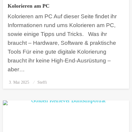
Kolorieren am PC
Kolorieren am PC Auf dieser Seite findet ihr
Informationen rund ums Kolorieren am PC,
sowie einige Tipps und Tricks. Was ihr
braucht – Hardware, Software & praktische
Tools Für eine gute digitale Kolorierung
braucht ihr keine High-End-Ausrüstung –
aber…
3. Mai 2025
Posted
Steffi
on