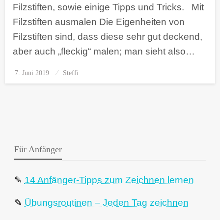
Filzstiften, sowie einige Tipps und Tricks. Mit
Filzstiften ausmalen Die Eigenheiten von
Filzstiften sind, dass diese sehr gut deckend,
aber auch „fleckig“ malen; man sieht also…
7. Juni 2019
Posted
Steffi
on
Für Anfänger
✎
14 Anfänger-Tipps zum Zeichnen lernen
✎
Übungsroutinen – Jeden Tag zeichnen