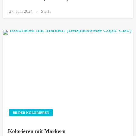
27. Juni 2024
Posted
Steffi
on
BILDER KOLORIEREN
Kolorieren mit Markern