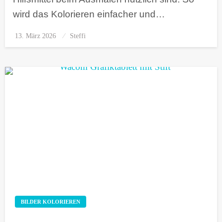
wird das Kolorieren einfacher und…
13. März 2026
Posted
Steffi
on
BILDER KOLORIEREN