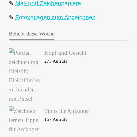
✎
Mal- und Zeichenpapiere
✎
Fotovorlagen zum Abzeichnen
Beliebt diese Woche
Kopf und Gesicht
273 Aufrufe
Tipps für Anfänger
157 Aufrufe