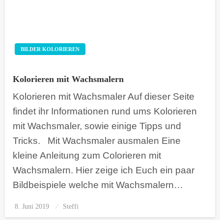
BILDER KOLORIEREN
Kolorieren mit Wachsmalern
Kolorieren mit Wachsmaler Auf dieser Seite
findet ihr Informationen rund ums Kolorieren
mit Wachsmaler, sowie einige Tipps und
Tricks. Mit Wachsmaler ausmalen Eine
kleine Anleitung zum Colorieren mit
Wachsmalern. Hier zeige ich Euch ein paar
Bildbeispiele welche mit Wachsmalern…
8. Juni 2019
Posted
Steffi
on