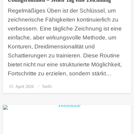
Übungsroutinen – Jeden Tag eine Zeichnung
Regelmäßiges Üben ist der Schlüssel, um
zeichnerische Fähigkeiten kontinuierlich zu
verbessern. Eine tägliche Zeichnung ist eine
einfache, aber wirkungsvolle Methode, um
Konturen, Dreidimensionalität und
Schattierungen zu trainieren. Diese Routine
bietet nicht nur eine strukturierte Möglichkeit,
Fortschritte zu erzielen, sondern stärkt…
15. April 2026
Posted
Steffi
on