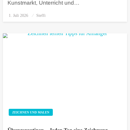
Kunstmarkt, Unterricht und…
1. Juli 2026
Posted
Steffi
on
ZEICHNEN UND MALEN