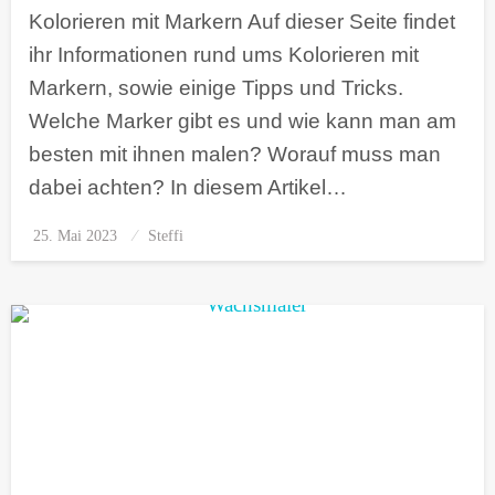
Kolorieren mit Markern Auf dieser Seite findet
ihr Informationen rund ums Kolorieren mit
Markern, sowie einige Tipps und Tricks.
Welche Marker gibt es und wie kann man am
besten mit ihnen malen? Worauf muss man
dabei achten? In diesem Artikel…
25. Mai 2023
Posted
Steffi
on