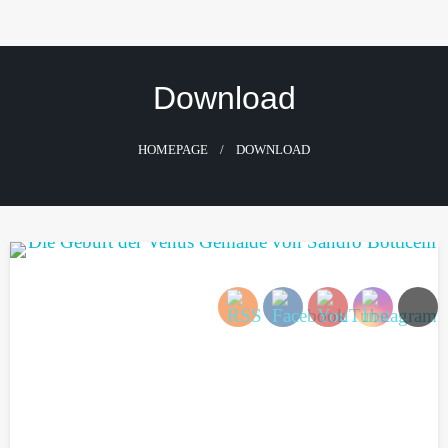
Skip
to
content
Download
HOMEPAGE
DOWNLOAD