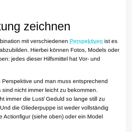
tung zeichnen
mbination mit verschiedenen
Perspektiven
ist es
 abzubilden. Hierbei können Fotos, Models oder
en: jedes dieser Hilfsmittel hat Vor- und
en Perspektive und man muss entsprechend
 sind nicht immer leicht zu bekommen.
immer die Lust/ Geduld so lange still zu
nd die Gliederpuppe ist weder vollständig
ne Actionfigur (siehe oben) oder ein Model