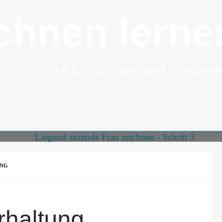
chnen lerne
s und Tricks für Anfänger und Wiederei
UNG
rhaltung