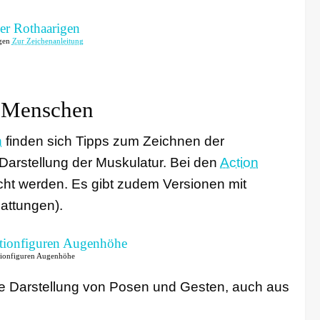
igen
Zur Zeichenanleitung
n Menschen
n
finden sich Tipps zum Zeichnen der
 Darstellung der Muskulatur. Bei den
Action
t werden. Es gibt zudem Versionen mit
attungen).
tionfiguren Augenhöhe
ie Darstellung von Posen und Gesten, auch aus