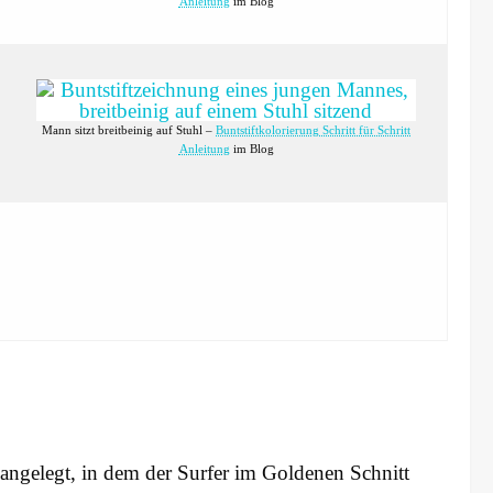
Anleitung
im Blog
Mann sitzt breitbeinig auf Stuhl –
Buntstiftkolorierung Schritt für Schritt
Anleitung
im Blog
 angelegt, in dem der Surfer im Goldenen Schnitt