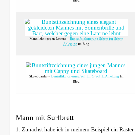
Blog
Mann lehnt gegen Laterne –
Buntstiftkolorierung Schritt für Schritt
Anleitung
im Blog
Skateboarder –
Buntstiftkolorierung Schritt für Schritt Anleitung
im
Blog
Mann mit Surfbrett
Zunächst habe ich in meinem Beispiel ein Raster