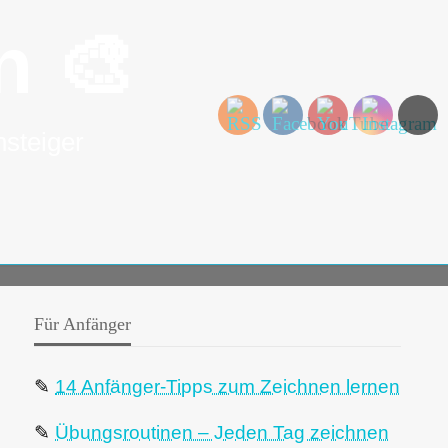
n 🎨
nsteiger
Für Anfänger
✎
14 Anfänger-Tipps zum Zeichnen lernen
✎
Übungsroutinen – Jeden Tag zeichnen