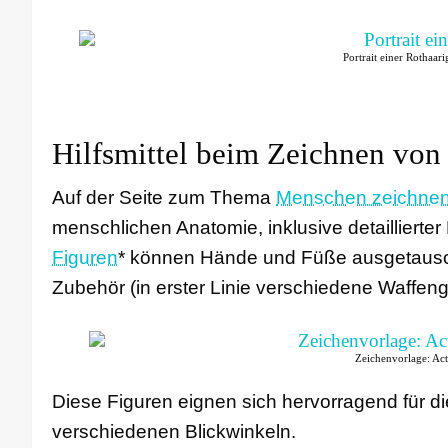
Portrait einer Rothaar
Hilfsmittel beim Zeichnen vo
Auf der Seite zum Thema
Menschen zeichne
menschlichen Anatomie, inklusive detaillierter
Figuren
* können Hände und Füße ausgetausch
Zubehör (in erster Linie verschiedene Waffeng
Zeichenvorlage: Ac
Diese Figuren eignen sich hervorragend für d
verschiedenen Blickwinkeln.