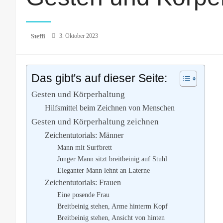
Posted
Steffi
3. Oktober 2023
on
Das gibt's auf dieser Seite:
Gesten und Körperhaltung
Hilfsmittel beim Zeichnen von Menschen
Gesten und Körperhaltung zeichnen
Zeichentutorials: Männer
Mann mit Surfbrett
Junger Mann sitzt breitbeinig auf Stuhl
Eleganter Mann lehnt an Laterne
Zeichentutorials: Frauen
Eine posende Frau
Breitbeinig stehen, Arme hinterm Kopf
Breitbeinig stehen, Ansicht von hinten