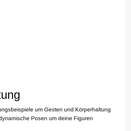
tung
ungsbeispiele um Gesten und Körperhaltung
 dynamische Posen um deine Figuren