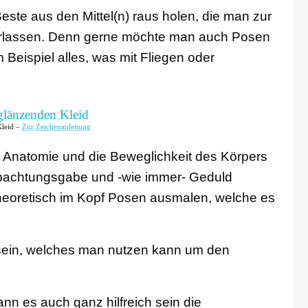
ste aus den Mittel(n) raus holen, die man zur
erlassen. Denn gerne möchte man auch Posen
Beispiel alles, was mit Fliegen oder
Kleid –
Zur Zeichenanleitung
 Anatomie und die Beweglichkeit des Körpers
eobachtungsgabe und -wie immer- Geduld
heoretisch im Kopf Posen ausmalen, welche es
 sein, welches man nutzen kann um den
n es auch ganz hilfreich sein die