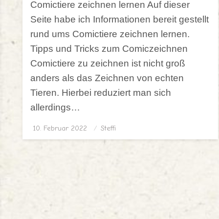
Comictiere zeichnen lernen Auf dieser
Seite habe ich Informationen bereit gestellt
rund ums Comictiere zeichnen lernen.
Tipps und Tricks zum Comiczeichnen
Comictiere zu zeichnen ist nicht groß
anders als das Zeichnen von echten
Tieren. Hierbei reduziert man sich
allerdings…
10. Februar 2022
Posted
Steffi
on