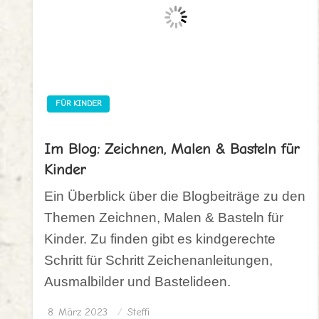
FÜR KINDER
Im Blog: Zeichnen, Malen & Basteln für
Kinder
Ein Überblick über die Blogbeiträge zu den
Themen Zeichnen, Malen & Basteln für
Kinder. Zu finden gibt es kindgerechte
Schritt für Schritt Zeichenanleitungen,
Ausmalbilder und Bastelideen.
8. März 2023
Posted
Steffi
on