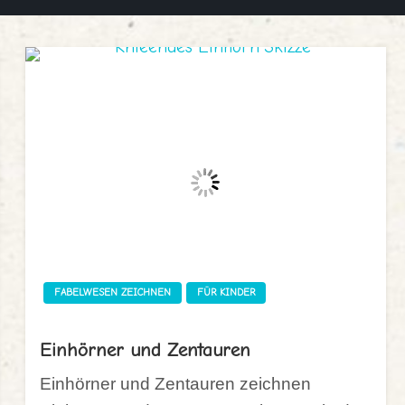
FABELWESEN ZEICHNEN
FÜR KINDER
Einhörner und Zentauren
Einhörner und Zentauren zeichnen