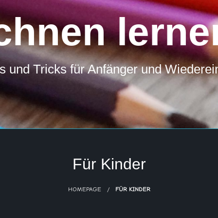
chnen lerne
s und Tricks für Anfänger und Wiederei
Für Kinder
HOMEPAGE
FÜR KINDER