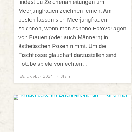
findest du Zeichenanleitungen um
Meerjungfrauen zeichnen lernen. Am
besten lassen sich Meerjungfrauen
zeichnen, wenn man schöne Fotovorlagen
von Frauen (oder auch Männern) in
ästhetischen Posen nimmt. Um die
Fischflosse glaubhaft darzustellen sind
Fotobeispiele von echten…
28. Oktober 2024
Posted
Steffi
on