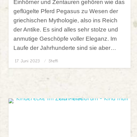
Einhörner und Zentauren gehören wie das
geflügelte Pferd Pegasus zu Wesen der
griechischen Mythologie, also ins Reich
der Antike. Es sind alles sehr stolze und
anmutige Geschöpfe voller Eleganz. Im
Laufe der Jahrhunderte sind sie aber…
17. Juni 2023
Posted
Steffi
on