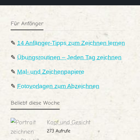
Für Anfänger
✎
14 Anfänger-Tipps zum Zeichnen lernen
✎
Übungsroutinen – Jeden Tag zeichnen
✎
Mal- und Zeichenpapiere
✎
Fotovorlagen zum Abzeichnen
Beliebt diese Woche
Kopf und Gesicht
273 Aufrufe