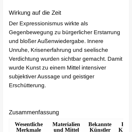
Wirkung auf die Zeit
Der Expressionismus wirkte als
Gegenbewegung zu bürgerlicher Erstarrung
und bloßer Außenwiedergabe. Innere
Unruhe, Krisenerfahrung und seelische
Verdichtung wurden sichtbar gemacht. Damit
wurde Kunst zu einem Mittel intensiver
subjektiver Aussage und geistiger
Erschütterung.
Zusammenfassung
Wesentliche
Materialien
Bekannte
Bek
Merkmale
und Mittel
Künstler
Kuns