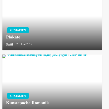
GESTALTEN
Plakate
Steffi
28. Juni 2019
GESTALTEN
Kunstepoche Romanik