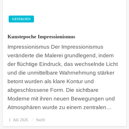
GESTALTEN
Kunstepoche Impressionismus
Impressionismus Der Impressionismus
veränderte die Malerei grundlegend, indem
der flüchtige Eindruck, das wechselnde Licht
und die unmittelbare Wahrnehmung stärker
betont wurden als klare Kontur und
abgeschlossene Form. Die sichtbare
Moderne mit ihren neuen Bewegungen und
Atmosphären wurde zu einem zentralen…
1. Juli 2026
Posted
Steffi
on