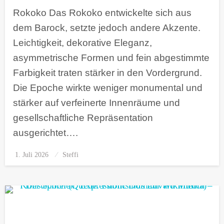
Rokoko Das Rokoko entwickelte sich aus
dem Barock, setzte jedoch andere Akzente.
Leichtigkeit, dekorative Eleganz,
asymmetrische Formen und fein abgestimmte
Farbigkeit traten stärker in den Vordergrund.
Die Epoche wirkte weniger monumental und
stärker auf verfeinerte Innenräume und
gesellschaftliche Repräsentation
ausgerichtet….
1. Juli 2026
Posted
Steffi
on