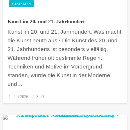
GESTALTEN
Kunst im 20. und 21. Jahrhundert
Kunst im 20. und 21. Jahrhundert: Was macht
die Kunst heute aus? Die Kunst des 20. und
21. Jahrhunderts ist besonders vielfältig.
Während früher oft bestimmte Regeln,
Techniken und Motive im Vordergrund
standen, wurde die Kunst in der Moderne
und…
1. Juli 2026
Posted
Steffi
on