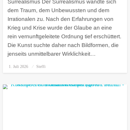
Surrealismus Der Surrealismus wandte sich
dem Traum, dem Unbewussten und dem
Irrationalen zu. Nach den Erfahrungen von
Krieg und Krise wurde der Glaube an eine
rein vernunftgeleitete Ordnung tief erschüttert.
Die Kunst suchte daher nach Bildformen, die
jenseits unmittelbarer Wirklichkeit…
1. Juli 2026
Posted
Steffi
on