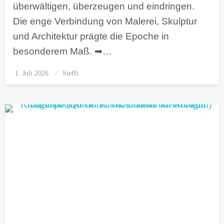
überwältigen, überzeugen und eindringen.
Die enge Verbindung von Malerei, Skulptur
und Architektur prägte die Epoche in
besonderem Maß. ➡…
1. Juli 2026
Posted
Steffi
on