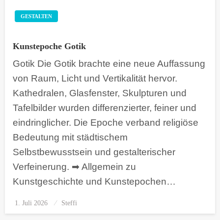
GESTALTEN
Kunstepoche Gotik
Gotik Die Gotik brachte eine neue Auffassung
von Raum, Licht und Vertikalität hervor.
Kathedralen, Glasfenster, Skulpturen und
Tafelbilder wurden differenzierter, feiner und
eindringlicher. Die Epoche verband religiöse
Bedeutung mit städtischem
Selbstbewusstsein und gestalterischer
Verfeinerung. ➡ Allgemein zu
Kunstgeschichte und Kunstepochen…
1. Juli 2026
Posted
Steffi
on