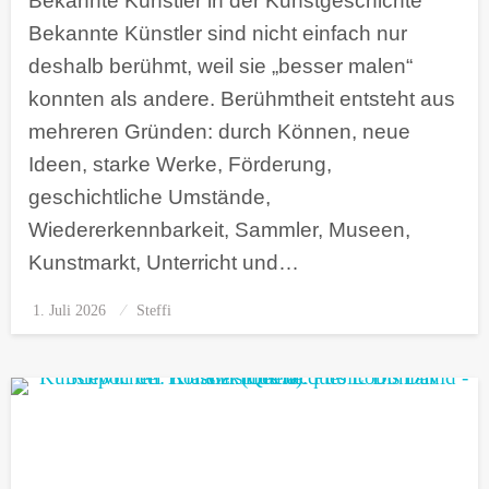
Bekannte Künstler in der Kunstgeschichte
Bekannte Künstler sind nicht einfach nur
deshalb berühmt, weil sie „besser malen“
konnten als andere. Berühmtheit entsteht aus
mehreren Gründen: durch Können, neue
Ideen, starke Werke, Förderung,
geschichtliche Umstände,
Wiedererkennbarkeit, Sammler, Museen,
Kunstmarkt, Unterricht und…
1. Juli 2026
Posted
Steffi
on