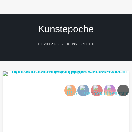
Skip
to
content
Kunstepoche
HOMEPAGE
KUNSTEPOCHE