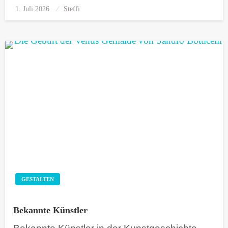
1. Juli 2026
Posted
Steffi
on
GESTALTEN
Bekannte Künstler