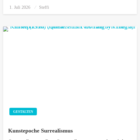
1. Juli 2026
Posted
Steffi
on
GESTALTEN
Kunstepoche Surrealismus