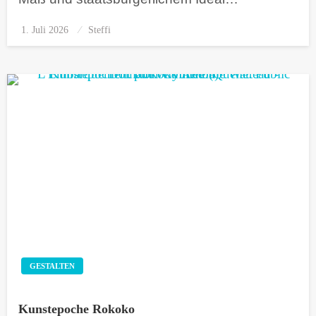
1. Juli 2026
Posted
Steffi
on
GESTALTEN
Kunstepoche Rokoko