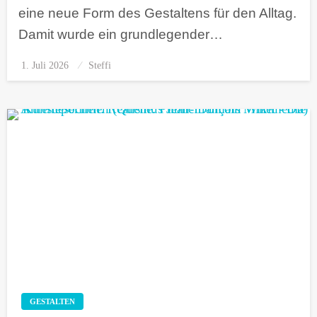
eine neue Form des Gestaltens für den Alltag.
Damit wurde ein grundlegender…
1. Juli 2026
Posted
Steffi
on
GESTALTEN