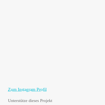
Zum Instagram Profil
Unterstütze dieses Projekt