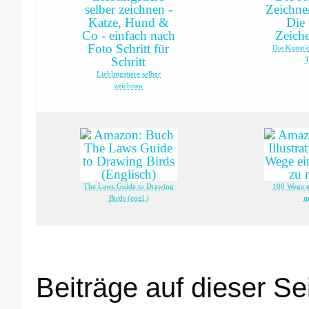
Die Kunst 
T
Lieblingstiere selber
zeichnen
The Laws Guide to Drawing
100 Wege e
Birds (engl.)
m
Beiträge auf dieser Se