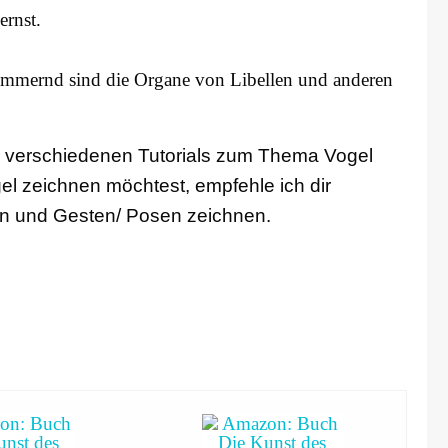
ernst.
schimmernd sind die Organe von Libellen und anderen
e verschiedenen Tutorials zum Thema Vogel
el zeichnen möchtest, empfehle ich dir
n und Gesten/ Posen zeichnen.