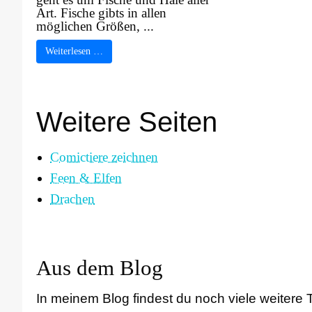
Art. Fische gibts in allen
möglichen Größen, ...
Weiterlesen …
Weitere Seiten
Comictiere zeichnen
Feen & Elfen
Drachen
Aus dem Blog
In meinem Blog findest du noch viele weitere Tu