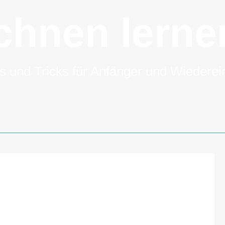
chnen lerne
s und Tricks für Anfänger und Wiederei