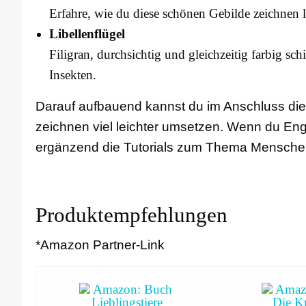
Erfahre, wie du diese schönen Gebilde zeichnen l
Libellenflügel
Filigran, durchsichtig und gleichzeitig farbig 
Insekten.
Darauf aufbauend kannst du im Anschluss di
zeichnen viel leichter umsetzen. Wenn du Eng
ergänzend die Tutorials zum Thema Mensche
Produktempfehlungen
*Amazon Partner-Link