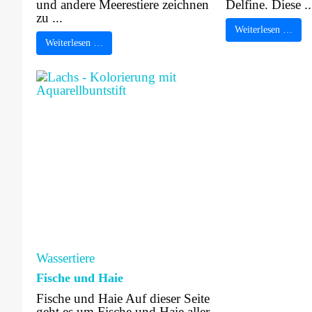
und andere Meerestiere zeichnen
Delfine. Diese ..
zu ...
Weiterlesen …
Weiterlesen …
Wassertiere
Fische und Haie
Fische und Haie Auf dieser Seite
geht es um Fische und Haie aller