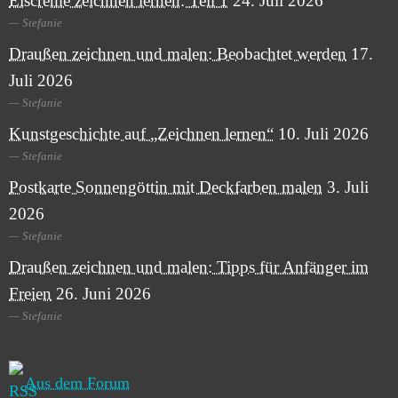
Eiscreme zeichnen lernen: Teil 1
24. Juli 2026
Stefanie
Draußen zeichnen und malen: Beobachtet werden
17.
Juli 2026
Stefanie
Kunstgeschichte auf „Zeichnen lernen“
10. Juli 2026
Stefanie
Postkarte Sonnengöttin mit Deckfarben malen
3. Juli
2026
Stefanie
Draußen zeichnen und malen: Tipps für Anfänger im
Freien
26. Juni 2026
Stefanie
Aus dem Forum