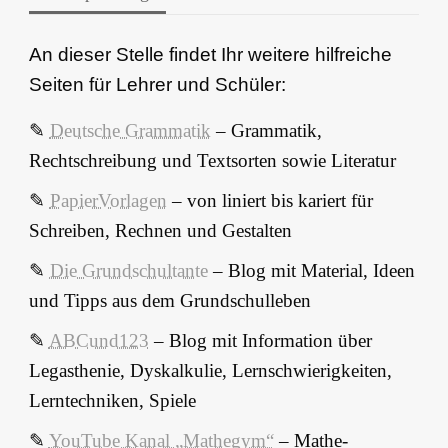
An dieser Stelle findet Ihr weitere hilfreiche
Seiten für Lehrer und Schüler:
✎
Deutsche Grammatik
– Grammatik,
Rechtschreibung und Textsorten sowie Literatur
✎
PapierVorlagen
– von liniert bis kariert für
Schreiben, Rechnen und Gestalten
✎
Die Grundschultante
– Blog mit Material, Ideen
und Tipps aus dem Grundschulleben
✎
ABCund123
– Blog mit Information über
Legasthenie, Dyskalkulie, Lernschwierigkeiten,
Lerntechniken, Spiele
✎
YouTube Kanal „Mathegym“
–
Mathe-