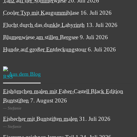
Tanz auf der Sommerwiese
20. Juli 2026
Cooler Typ mit Kaugummiblase
16. Juli 2026
Flucht durch das dunkle Labyrinth
13. Juli 2026
Blumenwiese am stillen Bergsee
9. Juli 2026
Hunde auf großer Entdeckungstour
6. Juli 2026
Aus dem Blog
Eishörnchen malen mit Faber-Castell Black Edition
Buntstiften
7. August 2026
Stefanie
Eisbecher mit Buntstiften malen
31. Juli 2026
Stefanie