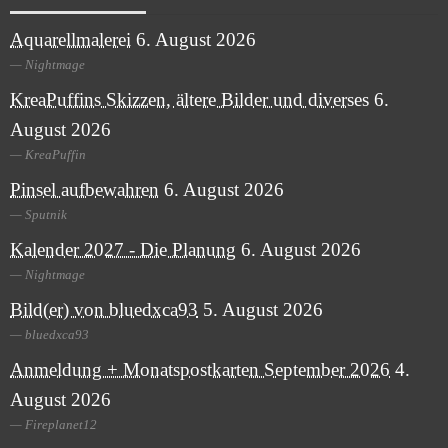
Aquarellmalerei
6. August 2026
Nightmage
KreaPuffins Skizzen, ältere Bilder und diverses
6.
August 2026
KreaPuffin
Pinsel aufbewahren
6. August 2026
Sputnik
Kalender 2027 - Die Planung
6. August 2026
Nightmage
Bild(er) von bluedxca93
5. August 2026
bluedxca93
Anmeldung + Monatspostkarten September 2026
4.
August 2026
Fireplanet12