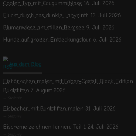
Cooler Typ mit Kaugummiblase
16. Juli 2026
Flucht durch das dunkle Labyrinth
13. Juli 2026
Blumenwiese am stillen Bergsee
9. Juli 2026
Hunde auf großer Entdeckungstour
6. Juli 2026
Aus dem Blog
Eishörnchen malen mit Faber-Castell Black Edition
Buntstiften
7. August 2026
Stefanie
Eisbecher mit Buntstiften malen
31. Juli 2026
Stefanie
Eiscreme zeichnen lernen: Teil 1
24. Juli 2026
Stefanie