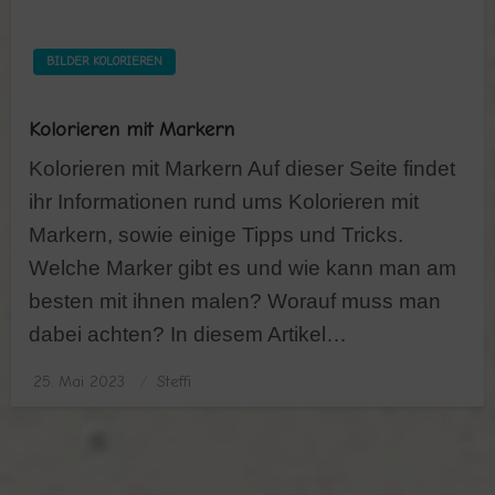
BILDER KOLORIEREN
Kolorieren mit Markern
Kolorieren mit Markern Auf dieser Seite findet
ihr Informationen rund ums Kolorieren mit
Markern, sowie einige Tipps und Tricks.
Welche Marker gibt es und wie kann man am
besten mit ihnen malen? Worauf muss man
dabei achten? In diesem Artikel…
25. Mai 2023
Posted
Steffi
on