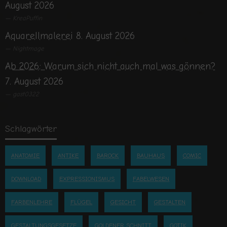
August 2026
KreaPuffin
Aquarellmalerei
8. August 2026
Nightmage
Ab 2026: Warum sich nicht auch mal was gönnen?
7. August 2026
gast0322
Schlagwörter
ANATOMIE
ANTIKE
BAROCK
BAUHAUS
COMIC
DOWNLOAD
EXPRESSIONISMUS
FABELWESEN
FARBENLEHRE
FLÜGEL
GESICHT
GESTALTEN
GESTALTUNGSGESETZE
GOLDENER SCHNITT
GOTIK