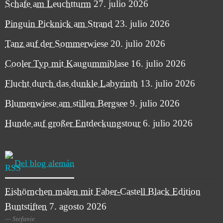
Schafe am Leuchtturm
27. julio 2026
Pinguin Picknick am Strand
23. julio 2026
Tanz auf der Sommerwiese
20. julio 2026
Cooler Typ mit Kaugummiblase
16. julio 2026
Flucht durch das dunkle Labyrinth
13. julio 2026
Blumenwiese am stillen Bergsee
9. julio 2026
Hunde auf großer Entdeckungstour
6. julio 2026
Del blog alemán
Eishörnchen malen mit Faber-Castell Black Edition
Buntstiften
7. agosto 2026
Stefanie