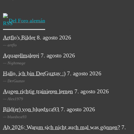
Del Foro alemán
Artflo's Bilder
8. agosto 2026
artflo
Aquarellmalerei
7. agosto 2026
Nightmage
Hallo, ich bin DerGuztav ;)
7. agosto 2026
DerGuztav
Augen richtig trainieren lernen
7. agosto 2026
Alex1979
Bild(er) von bluedxca93
7. agosto 2026
bluedxca93
Ab 2026: Warum sich nicht auch mal was gönnen?
7.