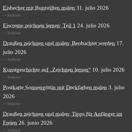
Eisbecher mit Buntstiften malen
31. julio 2026
Stefanie
Eiscreme zeichnen lernen: Teil 1
24. julio 2026
Stefanie
Draußen zeichnen und malen: Beobachtet werden
17.
julio 2026
Stefanie
Kunstgeschichte auf „Zeichnen lernen“
10. julio 2026
Stefanie
Postkarte Sonnengöttin mit Deckfarben malen
3. julio
2026
Stefanie
Draußen zeichnen und malen: Tipps für Anfänger im
Freien
26. junio 2026
Stefanie