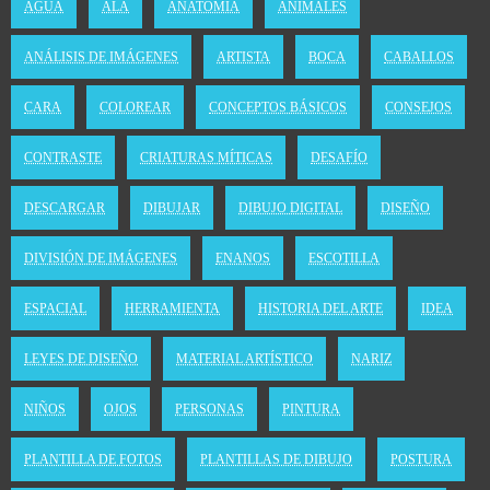
AGUA
ALA
ANATOMÍA
ANIMALES
ANÁLISIS DE IMÁGENES
ARTISTA
BOCA
CABALLOS
CARA
COLOREAR
CONCEPTOS BÁSICOS
CONSEJOS
CONTRASTE
CRIATURAS MÍTICAS
DESAFÍO
DESCARGAR
DIBUJAR
DIBUJO DIGITAL
DISEÑO
DIVISIÓN DE IMÁGENES
ENANOS
ESCOTILLA
ESPACIAL
HERRAMIENTA
HISTORIA DEL ARTE
IDEA
LEYES DE DISEÑO
MATERIAL ARTÍSTICO
NARIZ
NIÑOS
OJOS
PERSONAS
PINTURA
PLANTILLA DE FOTOS
PLANTILLAS DE DIBUJO
POSTURA