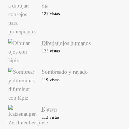
día
127 vistas
Dibujar ojos humanos
123 vistas
Sombreado y rayado
119 vistas
Katzen
113 vistas