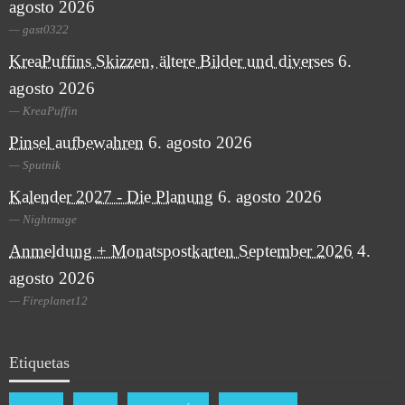
agosto 2026
gast0322
KreaPuffins Skizzen, ältere Bilder und diverses
6.
agosto 2026
KreaPuffin
Pinsel aufbewahren
6. agosto 2026
Sputnik
Kalender 2027 - Die Planung
6. agosto 2026
Nightmage
Anmeldung + Monatspostkarten September 2026
4.
agosto 2026
Fireplanet12
Etiquetas