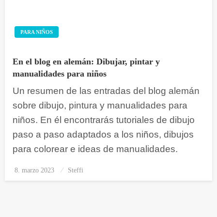
PARA NIÑOS
En el blog en alemán: Dibujar, pintar y
manualidades para niños
Un resumen de las entradas del blog alemán
sobre dibujo, pintura y manualidades para
niños. En él encontrarás tutoriales de dibujo
paso a paso adaptados a los niños, dibujos
para colorear e ideas de manualidades.
8. marzo 2023
Publicado
Steffi
el