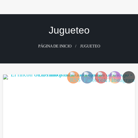
Saltar
al
contenido
Jugueteo
PÁGINA DE INICIO
JUGUETEO