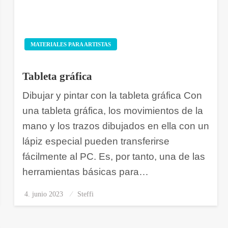
MATERIALES PARA ARTISTAS
Tableta gráfica
Dibujar y pintar con la tableta gráfica Con
una tableta gráfica, los movimientos de la
mano y los trazos dibujados en ella con un
lápiz especial pueden transferirse
fácilmente al PC. Es, por tanto, una de las
herramientas básicas para…
4. junio 2023
Publicado
Steffi
el