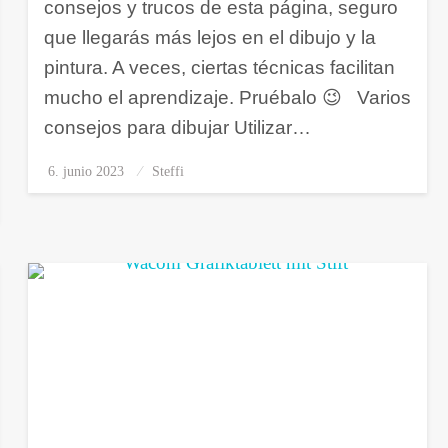
consejos y trucos de esta página, seguro
que llegarás más lejos en el dibujo y la
pintura. A veces, ciertas técnicas facilitan
mucho el aprendizaje. Pruébalo 😉 Varios
consejos para dibujar Utilizar…
6. junio 2023
Publicado
Steffi
el