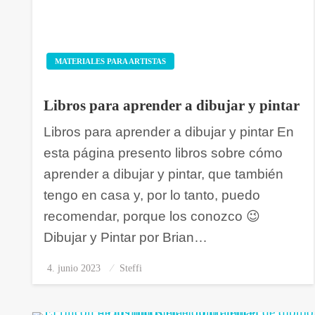
MATERIALES PARA ARTISTAS
Libros para aprender a dibujar y pintar
Libros para aprender a dibujar y pintar En
esta página presento libros sobre cómo
aprender a dibujar y pintar, que también
tengo en casa y, por lo tanto, puedo
recomendar, porque los conozco 😉
Dibujar y Pintar por Brian…
4. junio 2023
Publicado
Steffi
el