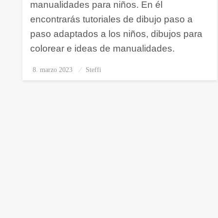
manualidades para niños. En él
encontrarás tutoriales de dibujo paso a
paso adaptados a los niños, dibujos para
colorear e ideas de manualidades.
8. marzo 2023
Publicado
Steffi
el