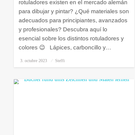
rotuladores existen en el mercado alemán
para dibujar y pintar? ¿Qué materiales son
adecuados para principiantes, avanzados
y profesionales? Descubra aquí lo
esencial sobre los distintos rotuladores y
colores 😉 Lápices, carboncillo y…
3. octubre 2023
Publicado
Steffi
el