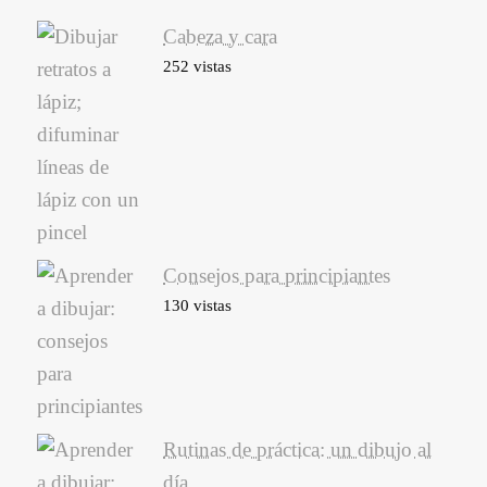
Cabeza y cara
252 vistas
Consejos para principiantes
130 vistas
Rutinas de práctica: un dibujo al
día