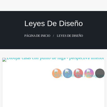
Saltar
al
contenido
Leyes De Diseño
PÁGINA DE INICIO
LEYES DE DISEÑO