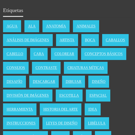
Etiquetas
AGUA
ALA
ANATOMÍA
ANIMALES
ANÁLISIS DE IMÁGENES
ARTISTA
BOCA
CABALLOS
CABELLO
CARA
COLOREAR
CONCEPTOS BÁSICOS
CONSEJOS
CONTRASTE
CRIATURAS MÍTICAS
DESAFÍO
DESCARGAR
DIBUJAR
DISEÑO
DIVISIÓN DE IMÁGENES
ESCOTILLA
ESPACIAL
HERRAMIENTA
HISTORIA DEL ARTE
IDEA
INSTRUCCIONES
LEYES DE DISEÑO
LIBÉLULA