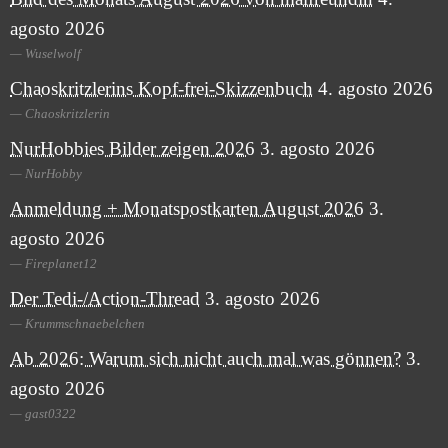
agosto 2026
Wuselwolf
Chaoskritzlerins Kopf-frei-Skizzenbuch
4. agosto 2026
Chaoskritzlerin
NurHobbies Bilder zeigen 2026
3. agosto 2026
NurHobby
Anmeldung + Monatspostkarten August 2026
3.
agosto 2026
Fireplanet12
Der Tedi-/Action-Thread
3. agosto 2026
Krummschnaebelchen
Ab 2026: Warum sich nicht auch mal was gönnen?
3.
agosto 2026
gast0322