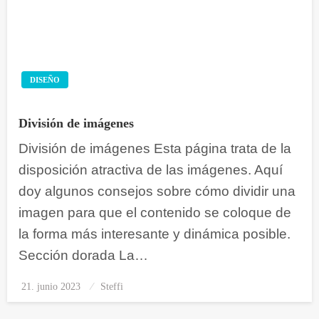
DISEÑO
División de imágenes
División de imágenes Esta página trata de la
disposición atractiva de las imágenes. Aquí
doy algunos consejos sobre cómo dividir una
imagen para que el contenido se coloque de
la forma más interesante y dinámica posible.
Sección dorada La…
21. junio 2023
Publicado
Steffi
el