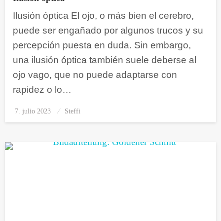
Ilusión óptica El ojo, o más bien el cerebro,
puede ser engañado por algunos trucos y su
percepción puesta en duda. Sin embargo,
una ilusión óptica también suele deberse al
ojo vago, que no puede adaptarse con
rapidez o lo…
7. julio 2023
Publicado
Steffi
el