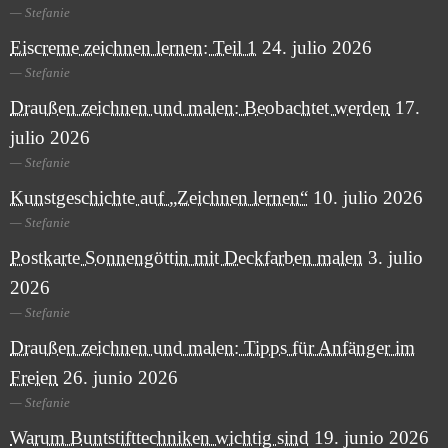
Stefanie
Eiscreme zeichnen lernen: Teil 1
24. julio 2026
Stefanie
Draußen zeichnen und malen: Beobachtet werden
17.
julio 2026
Stefanie
Kunstgeschichte auf „Zeichnen lernen“
10. julio 2026
Stefanie
Postkarte Sonnengöttin mit Deckfarben malen
3. julio
2026
Stefanie
Draußen zeichnen und malen: Tipps für Anfänger im
Freien
26. junio 2026
Stefanie
Warum Buntstifttechniken wichtig sind
19. junio 2026