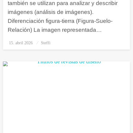
también se utilizan para analizar y describir
imágenes (análisis de imágenes).
Diferenciación figura-tierra (Figura-Suelo-
Relación) La imagen representada…
15. abril 2026
Publicado
Steffi
el