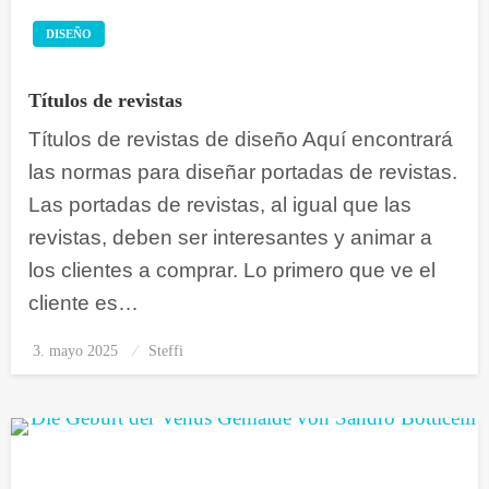
DISEÑO
Títulos de revistas
Títulos de revistas de diseño Aquí encontrará
las normas para diseñar portadas de revistas.
Las portadas de revistas, al igual que las
revistas, deben ser interesantes y animar a
los clientes a comprar. Lo primero que ve el
cliente es…
3. mayo 2025
Publicado
Steffi
el