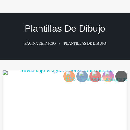
Saltar
al
contenido
Plantillas De Dibujo
PÁGINA DE INICIO
PLANTILLAS DE DIBUJO