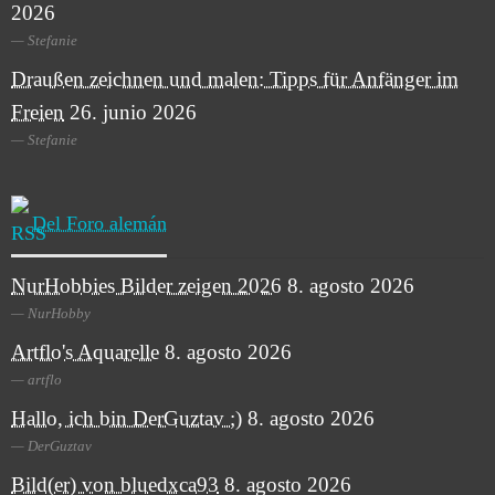
2026
Stefanie
Draußen zeichnen und malen: Tipps für Anfänger im
Freien
26. junio 2026
Stefanie
Del Foro alemán
NurHobbies Bilder zeigen 2026
8. agosto 2026
NurHobby
Artflo's Aquarelle
8. agosto 2026
artflo
Hallo, ich bin DerGuztav ;)
8. agosto 2026
DerGuztav
Bild(er) von bluedxca93
8. agosto 2026