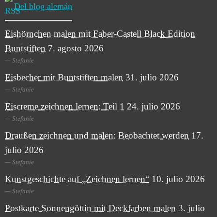
Del blog alemán
Eishörnchen malen mit Faber-Castell Black Edition
Buntstiften
7. agosto 2026
Stefanie
Eisbecher mit Buntstiften malen
31. julio 2026
Stefanie
Eiscreme zeichnen lernen: Teil 1
24. julio 2026
Stefanie
Draußen zeichnen und malen: Beobachtet werden
17.
julio 2026
Stefanie
Kunstgeschichte auf „Zeichnen lernen“
10. julio 2026
Stefanie
Postkarte Sonnengöttin mit Deckfarben malen
3. julio