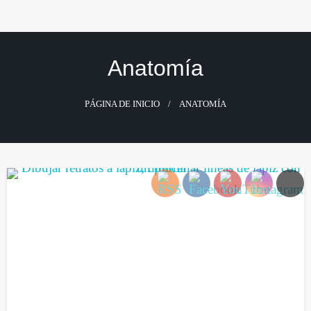
Saltar
al
contenido
Anatomía
PÁGINA DE INICIO
ANATOMÍA