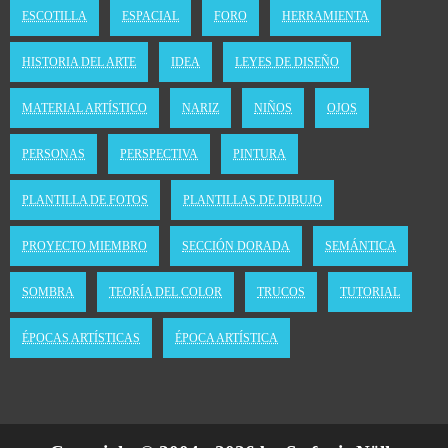
ESCOTILLA
ESPACIAL
FORO
HERRAMIENTA
HISTORIA DEL ARTE
IDEA
LEYES DE DISEÑO
MATERIAL ARTÍSTICO
NARIZ
NIÑOS
OJOS
PERSONAS
PERSPECTIVA
PINTURA
PLANTILLA DE FOTOS
PLANTILLAS DE DIBUJO
PROYECTO MIEMBRO
SECCIÓN DORADA
SEMÁNTICA
SOMBRA
TEORÍA DEL COLOR
TRUCOS
TUTORIAL
ÉPOCAS ARTÍSTICAS
ÉPOCA ARTÍSTICA