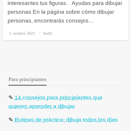
interesantes tus figuras. Ayudas para dibujar
personas En la página sobre cómo dibujar
personas, encontrarás consejos…
3. octubre 2023
Publicado
Steffi
el
Para principiantes
✎
14 consejos para principiantes que
quieren aprender a dibujar
✎
Rutinas de práctica: dibuja todos los días