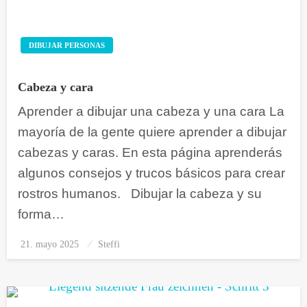
DIBUJAR PERSONAS
Cabeza y cara
Aprender a dibujar una cabeza y una cara La
mayoría de la gente quiere aprender a dibujar
cabezas y caras. En esta página aprenderás
algunos consejos y trucos básicos para crear
rostros humanos. Dibujar la cabeza y su
forma…
21. mayo 2025
Publicado
Steffi
el