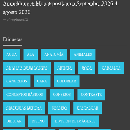
Anmeldung + Monatspostkarten September 2026
4.
agosto 2026
Fireplanet12
Etiquetas
AGUA
ALA
ANATOMÍA
ANIMALES
ANÁLISIS DE IMÁGENES
ARTISTA
BOCA
CABALLOS
CANGREJOS
CARA
COLOREAR
CONCEPTOS BÁSICOS
CONSEJOS
CONTRASTE
CRIATURAS MÍTICAS
DESAFÍO
DESCARGAR
DIBUJAR
DISEÑO
DIVISIÓN DE IMÁGENES