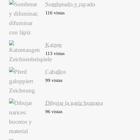
Sombreado y rayado
116 vistas
Katzen
113 vistas
Caballos
99 vistas
Dibujar la nariz humana
96 vistas