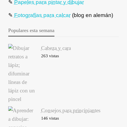
✎
Papeles para pintar y dibujar
✎
Fotografías para calcar
(blog en alemán)
Populares esta semana
Cabeza y cara
263 vistas
Consejos para principiantes
146 vistas