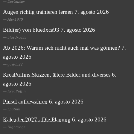
DerGuztav
Augen richtig trainieren lernen
7. agosto 2026
Alex1979
Bild(er) von bluedxca93
7. agosto 2026
bluedxca93
Ab 2026: Warum sich nicht auch mal was gönnen?
7.
agosto 2026
gast0322
KreaPuffins Skizzen, ältere Bilder und diverses
6.
agosto 2026
KreaPuffin
Pinsel aufbewahren
6. agosto 2026
Sputnik
Kalender 2027 - Die Planung
6. agosto 2026
Nightmage