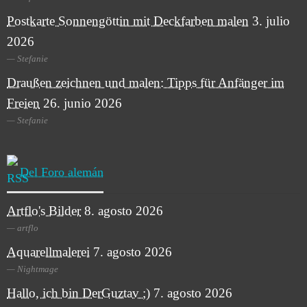
Postkarte Sonnengöttin mit Deckfarben malen
3. julio
2026
Stefanie
Draußen zeichnen und malen: Tipps für Anfänger im
Freien
26. junio 2026
Stefanie
Del Foro alemán
Artflo's Bilder
8. agosto 2026
artflo
Aquarellmalerei
7. agosto 2026
Nightmage
Hallo, ich bin DerGuztav ;)
7. agosto 2026