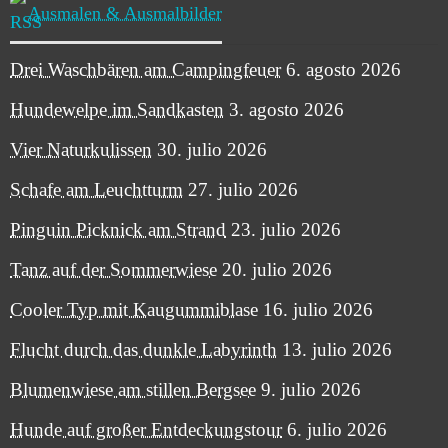
Ausmalen & Ausmalbilder
Drei Waschbären am Campingfeuer
6. agosto 2026
Hundewelpe im Sandkasten
3. agosto 2026
Vier Naturkulissen
30. julio 2026
Schafe am Leuchtturm
27. julio 2026
Pinguin Picknick am Strand
23. julio 2026
Tanz auf der Sommerwiese
20. julio 2026
Cooler Typ mit Kaugummiblase
16. julio 2026
Flucht durch das dunkle Labyrinth
13. julio 2026
Blumenwiese am stillen Bergsee
9. julio 2026
Hunde auf großer Entdeckungstour
6. julio 2026