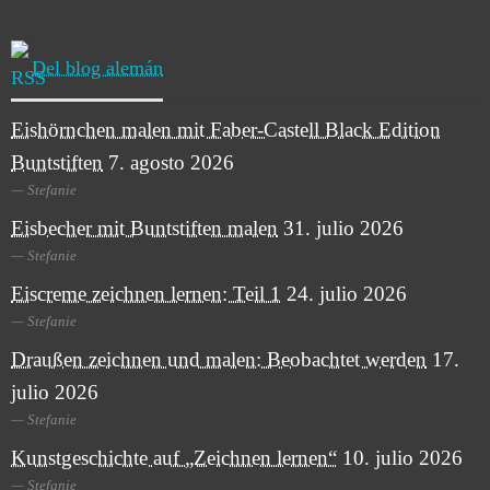
Del blog alemán
Eishörnchen malen mit Faber-Castell Black Edition
Buntstiften
7. agosto 2026
Stefanie
Eisbecher mit Buntstiften malen
31. julio 2026
Stefanie
Eiscreme zeichnen lernen: Teil 1
24. julio 2026
Stefanie
Draußen zeichnen und malen: Beobachtet werden
17.
julio 2026
Stefanie
Kunstgeschichte auf „Zeichnen lernen“
10. julio 2026
Stefanie