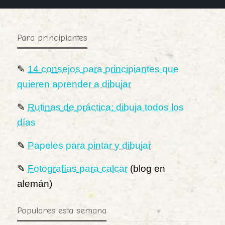
Para principiantes
✎
14 consejos para principiantes que
quieren aprender a dibujar
✎
Rutinas de práctica: dibuja todos los
días
✎
Papeles para pintar y dibujar
✎
Fotografías para calcar
(blog en
alemán)
Populares esta semana