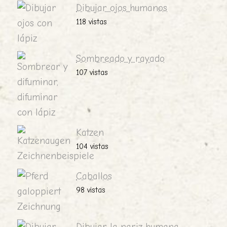
Dibujar ojos humanos
118 vistas
Sombreado y rayado
107 vistas
Katzen
104 vistas
Caballos
98 vistas