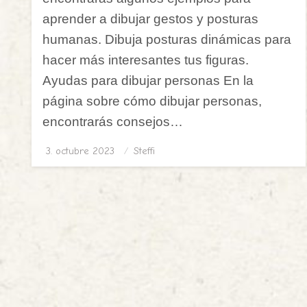
aprender a dibujar gestos y posturas
humanas. Dibuja posturas dinámicas para
hacer más interesantes tus figuras.
Ayudas para dibujar personas En la
página sobre cómo dibujar personas,
encontrarás consejos…
3. octubre 2023
Publicado
Steffi
el