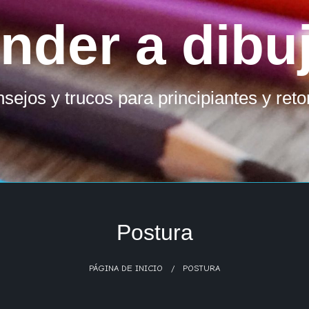
nder a dibuj
sejos y trucos para principiantes y ret
Postura
PÁGINA DE INICIO
POSTURA