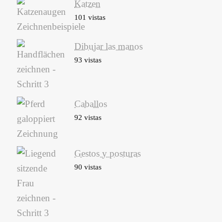
Katzen
101 vistas
Dibujar las manos
93 vistas
Caballos
92 vistas
Gestos y posturas
90 vistas