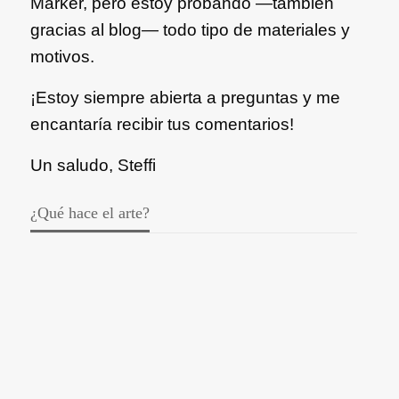
Marker, pero estoy probando —también
gracias al blog— todo tipo de materiales y
motivos.
¡Estoy siempre abierta a preguntas y me
encantaría recibir tus comentarios!
Un saludo, Steffi
¿Qué hace el arte?