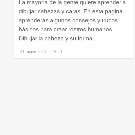
La mayoría de la gente quiere aprender a
dibujar cabezas y caras. En esta página
aprenderás algunos consejos y trucos
básicos para crear rostros humanos.
Dibujar la cabeza y su forma…
21. mayo 2025
Publicado
Steffi
el