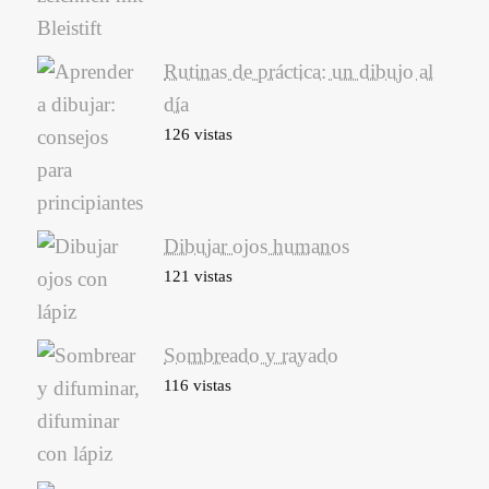
Rutinas de práctica: un dibujo al
día
126 vistas
Dibujar ojos humanos
121 vistas
Sombreado y rayado
116 vistas