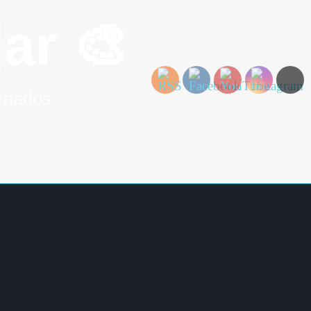
ar 🎨
ornados