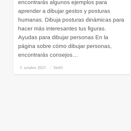
encontrarás algunos ejemplos para
aprender a dibujar gestos y posturas
humanas. Dibuja posturas dinámicas para
hacer más interesantes tus figuras.
Ayudas para dibujar personas En la
página sobre cómo dibujar personas,
encontrarás consejos…
3. octubre 2023
Publicado
Steffi
el