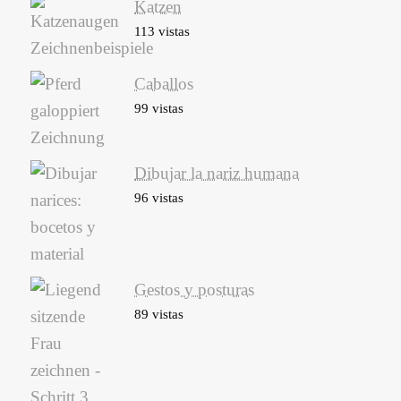
Katzen
113 vistas
Caballos
99 vistas
Dibujar la nariz humana
96 vistas
Gestos y posturas
89 vistas