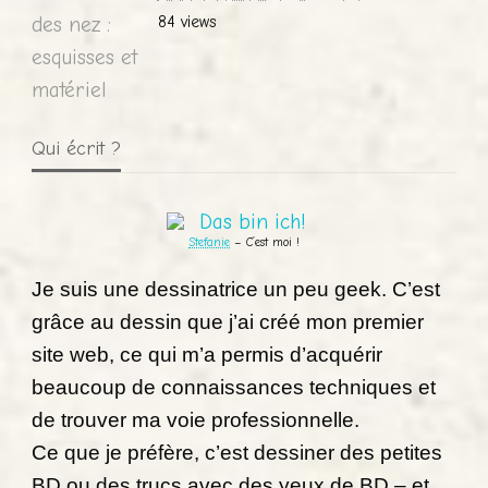
84 views
Qui écrit ?
Stefanie
– C’est moi !
Je suis une dessinatrice un peu geek. C’est
grâce au dessin que j’ai créé mon premier
site web, ce qui m’a permis d’acquérir
beaucoup de connaissances techniques et
de trouver ma voie professionnelle.
Ce que je préfère, c’est dessiner des petites
BD ou des trucs avec des yeux de BD – et