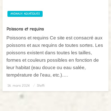
ANIMAUX AQUATIQUES
Poissons et requins
Poissons et requins Ce site est consacré aux
poissons et aux requins de toutes sortes. Les
poissons existent dans toutes les tailles,
formes et couleurs possibles en fonction de
leur habitat (eau douce ou eau salée,
température de l’eau, etc.)….
16. mars 2024
Posted
Steffi
on