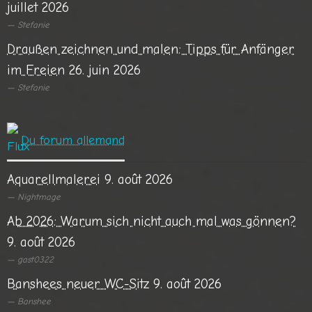
juillet 2026
Stefanie
Draußen zeichnen und malen: Tipps für Anfänger
im Freien
26. juin 2026
Stefanie
Du forum allemand
Aquarellmalerei
9. août 2026
Nightmage
Ab 2026: Warum sich nicht auch mal was gönnen?
9. août 2026
gast0322
Banshees neuer WC-Sitz
9. août 2026
Banshee