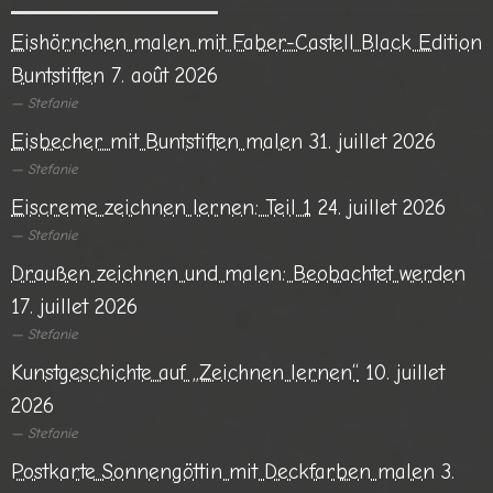
Eishörnchen malen mit Faber-Castell Black Edition
Buntstiften
7. août 2026
Stefanie
Eisbecher mit Buntstiften malen
31. juillet 2026
Stefanie
Eiscreme zeichnen lernen: Teil 1
24. juillet 2026
Stefanie
Draußen zeichnen und malen: Beobachtet werden
17. juillet 2026
Stefanie
Kunstgeschichte auf „Zeichnen lernen“
10. juillet
2026
Stefanie
Postkarte Sonnengöttin mit Deckfarben malen
3.