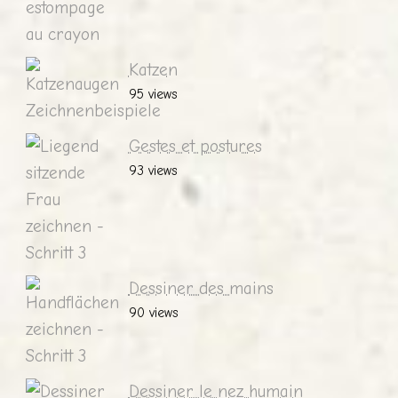
Katzen
95 views
Gestes et postures
93 views
Dessiner des mains
90 views
Dessiner le nez humain