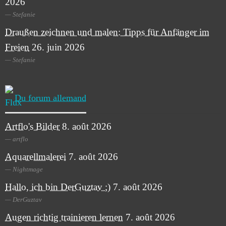
2026
Stefanie
Draußen zeichnen und malen: Tipps für Anfänger im
Freien
26. juin 2026
Stefanie
Du forum allemand
Artflo's Bilder
8. août 2026
artflo
Aquarellmalerei
7. août 2026
Nightmage
Hallo, ich bin DerGuztav ;)
7. août 2026
DerGuztav
Augen richtig trainieren lernen
7. août 2026