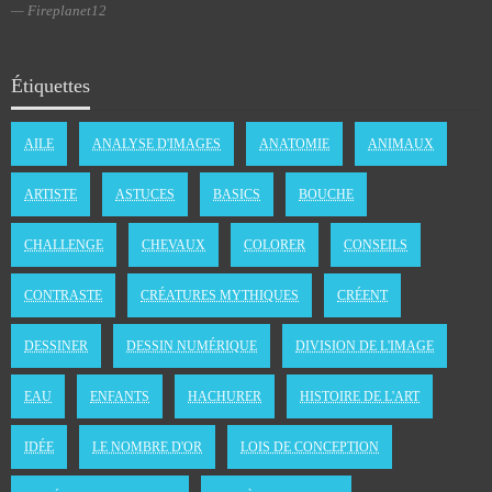
Fireplanet12
Étiquettes
AILE
ANALYSE D'IMAGES
ANATOMIE
ANIMAUX
ARTISTE
ASTUCES
BASICS
BOUCHE
CHALLENGE
CHEVAUX
COLORER
CONSEILS
CONTRASTE
CRÉATURES MYTHIQUES
CRÉENT
DESSINER
DESSIN NUMÉRIQUE
DIVISION DE L'IMAGE
EAU
ENFANTS
HACHURER
HISTOIRE DE L'ART
IDÉE
LE NOMBRE D'OR
LOIS DE CONCEPTION