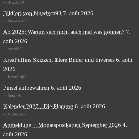
Alex1979
Bild(er) von bluedxca93
7. août 2026
bluedxca93
Ab 2026: Warum sich nicht auch mal was gönnen?
7.
août 2026
gast0322
KreaPuffins Skizzen, ältere Bilder und diverses
6. août
2026
KreaPuffin
Pinsel aufbewahren
6. août 2026
Sputnik
Kalender 2027 - Die Planung
6. août 2026
Nightmage
Anmeldung + Monatspostkarten September 2026
4.
août 2026