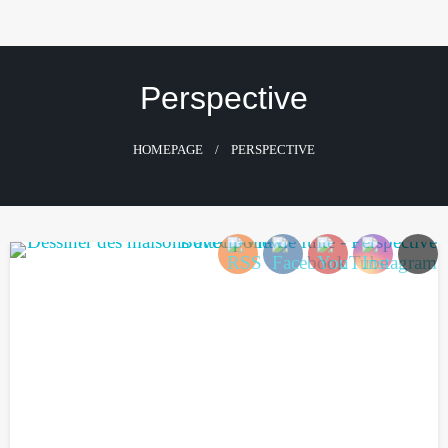
Skip
to
content
Perspective
HOMEPAGE
PERSPECTIVE