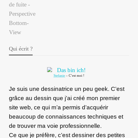
Qui écrit ?
Stefanie
– C’est moi !
Je suis une dessinatrice un peu geek. C’est
grâce au dessin que j’ai créé mon premier
site web, ce qui m’a permis d’acquérir
beaucoup de connaissances techniques et
de trouver ma voie professionnelle.
Ce que je préfère, c’est dessiner des petites