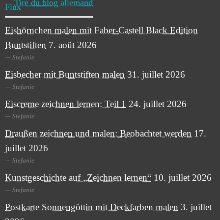
Tiré du blog allemand
Eishörnchen malen mit Faber-Castell Black Edition
Buntstiften
7. août 2026
Stefanie
Eisbecher mit Buntstiften malen
31. juillet 2026
Stefanie
Eiscreme zeichnen lernen: Teil 1
24. juillet 2026
Stefanie
Draußen zeichnen und malen: Beobachtet werden
17.
juillet 2026
Stefanie
Kunstgeschichte auf „Zeichnen lernen“
10. juillet 2026
Stefanie
Postkarte Sonnengöttin mit Deckfarben malen
3. juillet