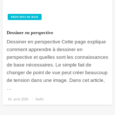
PRINCIPES DE BASE
Dessiner en perspective
Dessiner en perspective Cette page explique
comment apprendre à dessiner en
perspective et quelles sont les connaissances
de base nécessaires. Le simple fait de
changer de point de vue peut créer beaucoup
de tension dans une image. Dans cet article,
…
18. avril 2026
Posted
Steffi
on