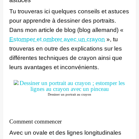
Tu trouveras ici quelques conseils et astuces
pour apprendre à dessiner des portraits.
Dans mon article de blog (blog allemand) «
Estomper et ombrer avec un crayon
», tu
trouveras en outre des explications sur les
différentes techniques de crayon ainsi que
leurs avantages et inconvénients.
Dessiner un portrait au crayon
Comment commencer
Avec un ovale et des lignes longitudinales