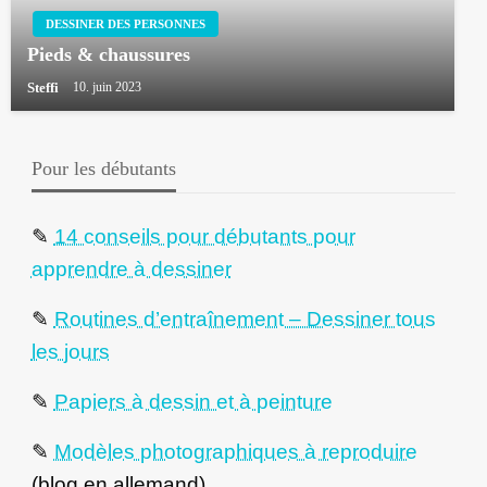
DESSINER DES PERSONNES
Pieds & chaussures
Steffi
10. juin 2023
Pour les débutants
✎
14 conseils pour débutants pour
apprendre à dessiner
✎
Routines d’entraînement – Dessiner tous
les jours
✎
Papiers à dessin et à peinture
✎
Modèles photographiques à reproduire
(blog en allemand)