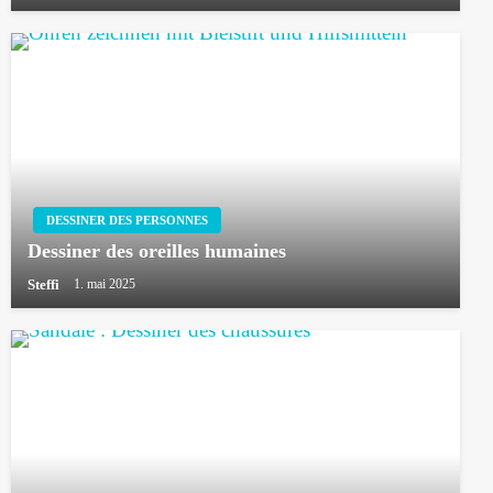
DESSINER DES PERSONNES
Dessiner des oreilles humaines
Steffi
1. mai 2025