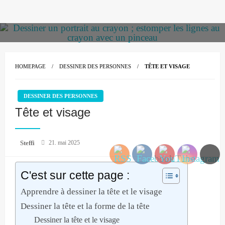
Skip
to
content
HOMEPAGE
DESSINER DES PERSONNES
TÊTE ET VISAGE
DESSINER DES PERSONNES
Tête et visage
Posted
Steffi
21. mai 2025
on
C'est sur cette page :
Apprendre à dessiner la tête et le visage
Dessiner la tête et la forme de la tête
Dessiner la tête et le visage