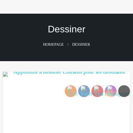
Skip
to
content
Dessiner
HOMEPAGE
DESSINER