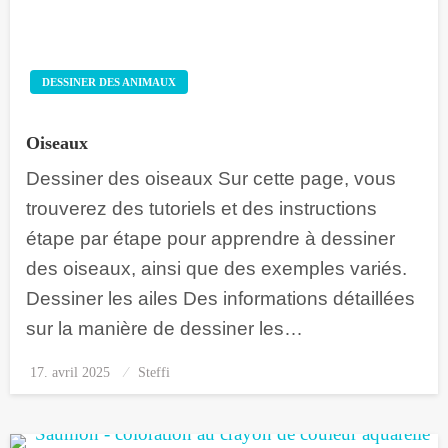
DESSINER DES ANIMAUX
Oiseaux
Dessiner des oiseaux Sur cette page, vous
trouverez des tutoriels et des instructions
étape par étape pour apprendre à dessiner
des oiseaux, ainsi que des exemples variés.
Dessiner les ailes Des informations détaillées
sur la manière de dessiner les…
17. avril 2025
Posted
Steffi
on