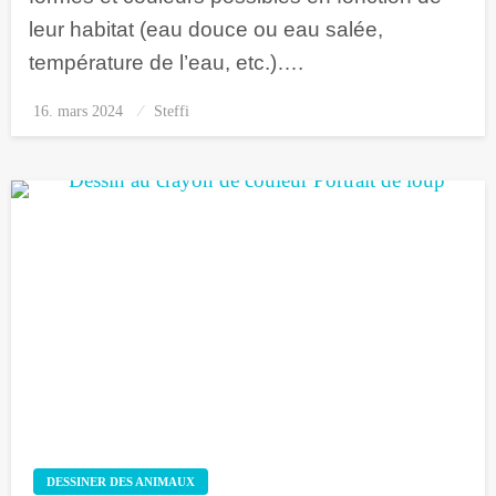
leur habitat (eau douce ou eau salée,
température de l’eau, etc.)….
16. mars 2024
Posted
Steffi
on
DESSINER DES ANIMAUX