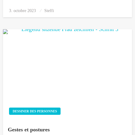
3. octobre 2023
Posted
Steffi
on
DESSINER DES PERSONNES
Gestes et postures