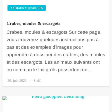
ANIMAUX AQUATIQUES
Crabes, moules & escargots
Crabes, moules & escargots Sur cette page,
vous trouverez quelques instructions pas à
pas et des exemples d’images pour
apprendre à dessiner des crabes, des moules
et des escargots. Les animaux suivants ont
en commun le fait qu’ils possèdent un…
30. juin 2023
Posted
Steffi
on