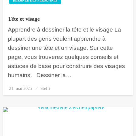
DESSINER DES PERSONNES
Tête et visage
Apprendre à dessiner la tête et le visage La
plupart des gens veulent apprendre à
dessiner une tête et un visage. Sur cette
page, vous trouverez quelques conseils et
astuces de base pour construire des visages
humains. Dessiner la…
21. mai 2025
Posted
Steffi
on