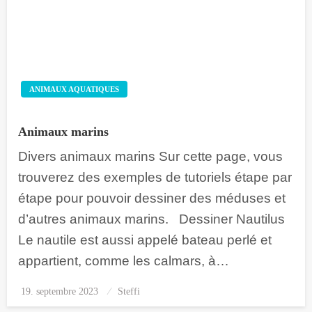
ANIMAUX AQUATIQUES
Animaux marins
Divers animaux marins Sur cette page, vous
trouverez des exemples de tutoriels étape par
étape pour pouvoir dessiner des méduses et
d’autres animaux marins. Dessiner Nautilus
Le nautile est aussi appelé bateau perlé et
appartient, comme les calmars, à…
19. septembre 2023
Posted
Steffi
on