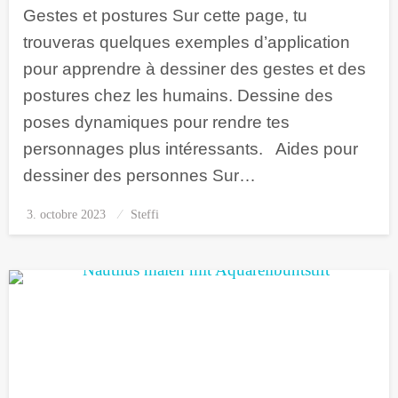
Gestes et postures Sur cette page, tu
trouveras quelques exemples d’application
pour apprendre à dessiner des gestes et des
postures chez les humains. Dessine des
poses dynamiques pour rendre tes
personnages plus intéressants. Aides pour
dessiner des personnes Sur…
3. octobre 2023
Posted
Steffi
on