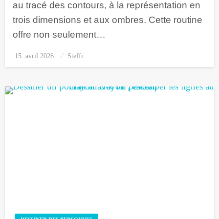
au tracé des contours, à la représentation en
trois dimensions et aux ombres. Cette routine
offre non seulement…
15. avril 2026
Posted
Steffi
on