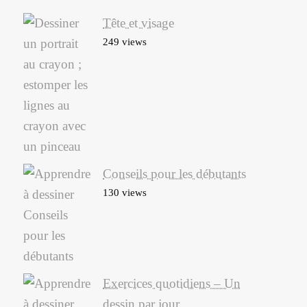
Tête et visage
249 views
Conseils pour les débutants
130 views
Exercices quotidiens – Un
dessin par jour