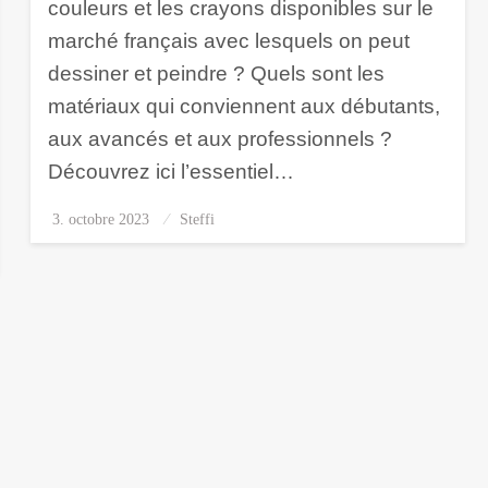
couleurs et les crayons disponibles sur le
marché français avec lesquels on peut
dessiner et peindre ? Quels sont les
matériaux qui conviennent aux débutants,
aux avancés et aux professionnels ?
Découvrez ici l’essentiel…
3. octobre 2023
Posted
Steffi
on