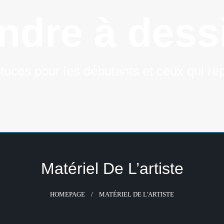
ndre à dessi
tuces pour les débutants et ceux qui rep
Matériel De L’artiste
HOMEPAGE
MATÉRIEL DE L'ARTISTE