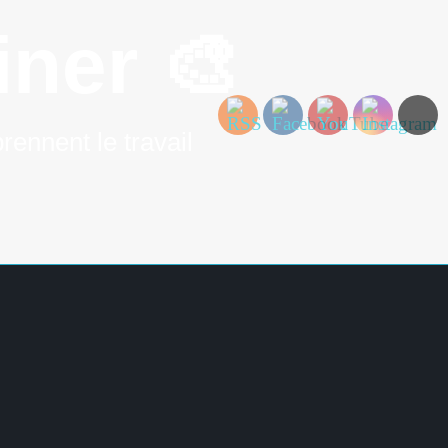
ner 🎨
rennent le travail