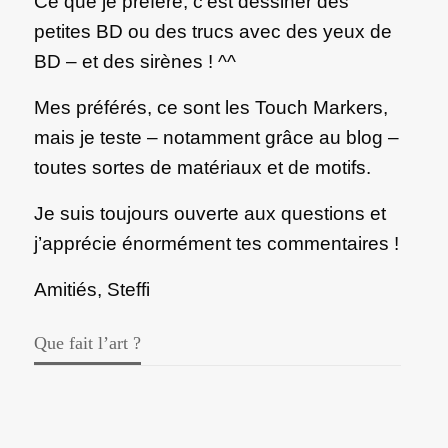
Ce que je préfère, c’est dessiner des
petites BD ou des trucs avec des yeux de
BD – et des sirènes ! ^^
Mes préférés, ce sont les Touch Markers,
mais je teste – notamment grâce au blog –
toutes sortes de matériaux et de motifs.
Je suis toujours ouverte aux questions et
j’apprécie énormément tes commentaires !
Amitiés, Steffi
Que fait l’art ?