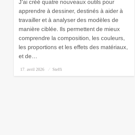
J’ai créé quatre nouveaux outils pour
apprendre à dessiner, destinés à aider à
travailler et à analyser des modèles de
manière ciblée. Ils permettent de mieux
comprendre la composition, les couleurs,
les proportions et les effets des matériaux,
et de…
17. avril 2026
Posted
Steffi
on