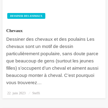
DESSINER DES ANIMAUX
Chevaux
Dessiner des chevaux et des poulains Les
chevaux sont un motif de dessin
particulièrement populaire, sans doute parce
que beaucoup de gens (surtout les jeunes
filles) s’occupent d’un cheval et aiment aussi
beaucoup monter à cheval. C’est pourquoi
vous trouverez…
22. juin 2023
Posted
Steffi
on