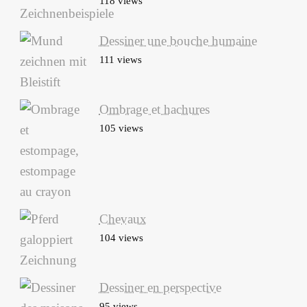
118 views
Dessiner une bouche humaine
111 views
Ombrage et hachures
105 views
Chevaux
104 views
Dessiner en perspective
95 views