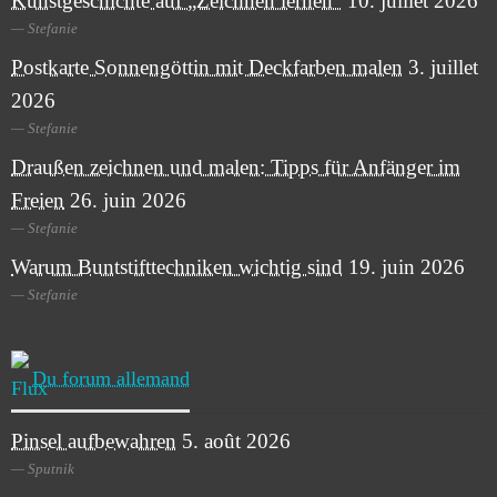
Kunstgeschichte auf „Zeichnen lernen“
10. juillet 2026
Stefanie
Postkarte Sonnengöttin mit Deckfarben malen
3. juillet
2026
Stefanie
Draußen zeichnen und malen: Tipps für Anfänger im
Freien
26. juin 2026
Stefanie
Warum Buntstifttechniken wichtig sind
19. juin 2026
Stefanie
Du forum allemand
Pinsel aufbewahren
5. août 2026
Sputnik