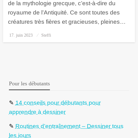
de la mythologie grecque, c’est-à-dire du
royaume de l’Antiquité. Ce sont toutes des
créatures très fières et gracieuses, pleines…
17. juin 2023
Posted
Steffi
on
Pour les débutants
✎
14 conseils pour débutants pour
apprendre à dessiner
✎
Routines d’entraînement – Dessiner tous
les jours