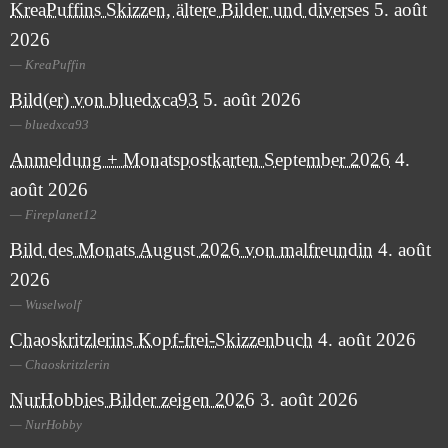
KreaPuffins Skizzen, ältere Bilder und diverses
5. août
2026
KreaPuffin
Bild(er) von bluedxca93
5. août 2026
bluedxca93
Anmeldung + Monatspostkarten September 2026
4.
août 2026
Fireplanet12
Bild des Monats August 2026 von malfreundin
4. août
2026
Wuselwolf
Chaoskritzlerins Kopf-frei-Skizzenbuch
4. août 2026
Chaoskritzlerin
NurHobbies Bilder zeigen 2026
3. août 2026
NurHobby