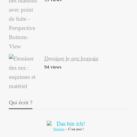
Dessiner le nez humain
94 views
Qui écrit ?
Stefanie
– C’est moi !