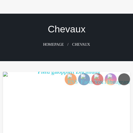
Skip
to
content
Chevaux
HOMEPAGE
CHEVAUX