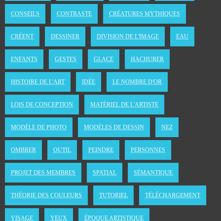
CONSEILS
CONTRASTE
CRÉATURES MYTHIQUES
CRÉENT
DESSINER
DIVISION DE L'IMAGE
EAU
ENFANTS
GESTES
GLACE
HACHURER
HISTOIRE DE L'ART
IDÉE
LE NOMBRE D'OR
LOIS DE CONCEPTION
MATÉRIEL DE L'ARTISTE
MODÈLE DE PHOTO
MODÈLES DE DESSIN
NEZ
OMBRER
OUTIL
PEINDRE
PERSONNES
PROJET DES MEMBRES
SPATIAL
SÉMANTIQUE
THÉORIE DES COULEURS
TUTORIEL
TÉLÉCHARGEMENT
VISAGE
YEUX
ÉPOQUE ARTISTIQUE