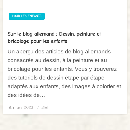
POUR LES ENFANTS
Sur le blog allemand : Dessin, peinture et
bricolage pour les enfants
Un aperçu des articles de blog allemands
consacrés au dessin, à la peinture et au
bricolage pour les enfants. Vous y trouverez
des tutoriels de dessin étape par étape
adaptés aux enfants, des images à colorier et
des idées de…
8. mars 2023
Posted
Steffi
on