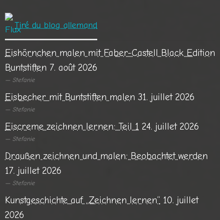
Tiré du blog allemand
Eishörnchen malen mit Faber-Castell Black Edition
Buntstiften
7. août 2026
Stefanie
Eisbecher mit Buntstiften malen
31. juillet 2026
Stefanie
Eiscreme zeichnen lernen: Teil 1
24. juillet 2026
Stefanie
Draußen zeichnen und malen: Beobachtet werden
17. juillet 2026
Stefanie
Kunstgeschichte auf „Zeichnen lernen“
10. juillet
2026