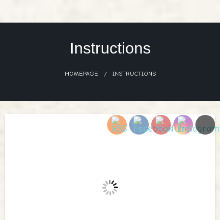
Skip
to
content
Instructions
HOMEPAGE
INSTRUCTIONS