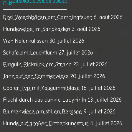
Ausmalen & Ausmalbilder
Drei Waschbären am Campingfeuer
6. août 2026
Hundewelpe im Sandkasten
3. août 2026
Vier Naturkulissen
30. juillet 2026
Schafe am Leuchtturm
27. juillet 2026
Pinguin Picknick am Strand
23. juillet 2026
Tanz auf der Sommerwiese
20. juillet 2026
Cooler Typ mit Kaugummiblase
16. juillet 2026
Flucht durch das dunkle Labyrinth
13. juillet 2026
Blumenwiese am stillen Bergsee
9. juillet 2026
Hunde auf großer Entdeckungstour
6. juillet 2026