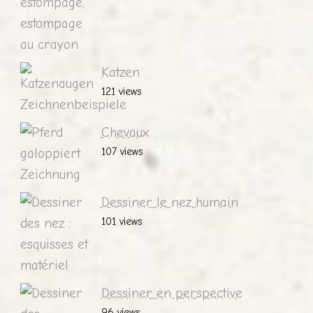
Katzen
121 views
Chevaux
107 views
Dessiner le nez humain
101 views
Dessiner en perspective
96 views