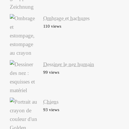
Ombrage et hachures
110 views
Dessiner le nez humain
99 views
Chiens
93 views