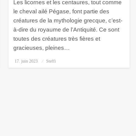
Les licornes et les centaures, tout comme
le cheval ailé Pégase, font partie des
créatures de la mythologie grecque, c’est-
à-dire du royaume de l’Antiquité. Ce sont
toutes des créatures très fières et
gracieuses, pleines…
17. juin 2023
Posted
Steffi
on