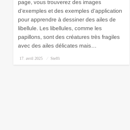
page, vous trouverez des images
d’exemples et des exemples d’application
pour apprendre à dessiner des ailes de
libellule. Les libellules, comme les
papillons, sont des créatures très fragiles
avec des ailes délicates mais…
17. avril 2025
Posted
Steffi
on