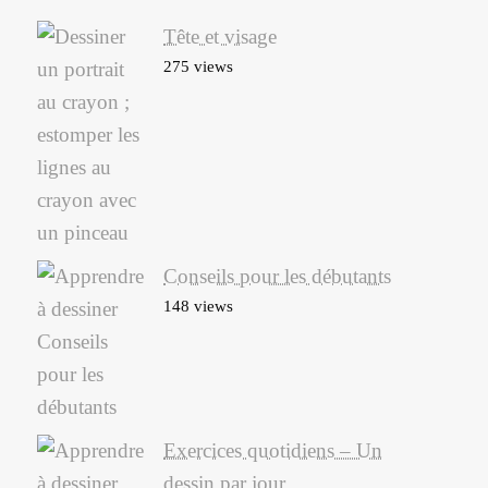
Tête et visage
275 views
Conseils pour les débutants
148 views
Exercices quotidiens – Un
dessin par jour