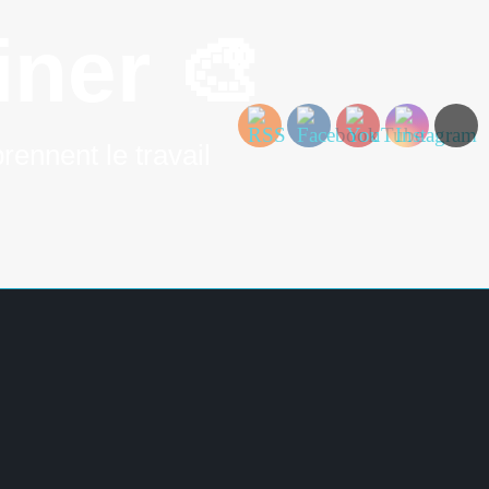
ner 🎨
rennent le travail