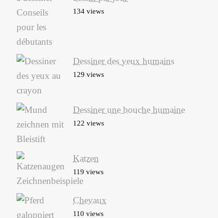
134 views
Dessiner des yeux humains
129 views
Dessiner une bouche humaine
122 views
Katzen
119 views
Chevaux
110 views