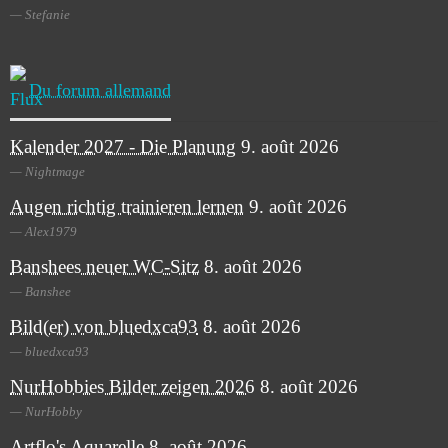
Stefanie
Du forum allemand
Kalender 2027 - Die Planung
9. août 2026
Nightmage
Augen richtig trainieren lernen
9. août 2026
Alex1979
Banshees neuer WC-Sitz
8. août 2026
Banshee
Bild(er) von bluedxca93
8. août 2026
bluedxca93
NurHobbies Bilder zeigen 2026
8. août 2026
NurHobby
Artflo's Aquarelle
8. août 2026