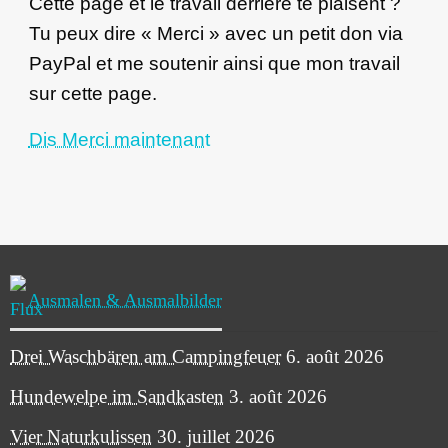
Cette page et le travail derrière te plaisent ?
Tu peux dire « Merci » avec un petit don via
PayPal et me soutenir ainsi que mon travail
sur cette page.
Dis Merci maintenant
Ausmalen & Ausmalbilder
Drei Waschbären am Campingfeuer
6. août 2026
Hundewelpe im Sandkasten
3. août 2026
Vier Naturkulissen
30. juillet 2026