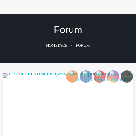
Skip
to
content
Forum
HOMEPAGE
FORUM