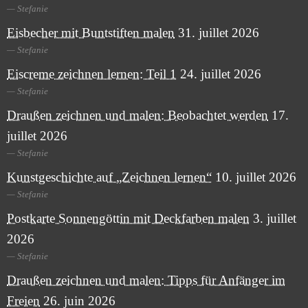
Stefanie
Eisbecher mit Buntstiften malen
31. juillet 2026
Stefanie
Eiscreme zeichnen lernen: Teil 1
24. juillet 2026
Stefanie
Draußen zeichnen und malen: Beobachtet werden
17.
juillet 2026
Stefanie
Kunstgeschichte auf „Zeichnen lernen“
10. juillet 2026
Stefanie
Postkarte Sonnengöttin mit Deckfarben malen
3. juillet
2026
Stefanie
Draußen zeichnen und malen: Tipps für Anfänger im
Freien
26. juin 2026