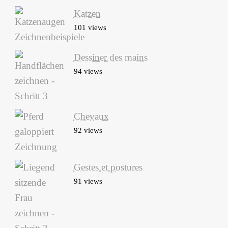
Katzen
101 views
Dessiner des mains
94 views
Chevaux
92 views
Gestes et postures
91 views