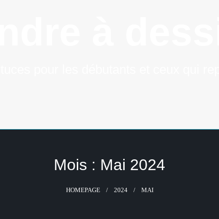
ndre à dessi
tuces pour les débutants et ceux qui rep
Mois :
Mai 2024
HOMEPAGE
2024
MAI