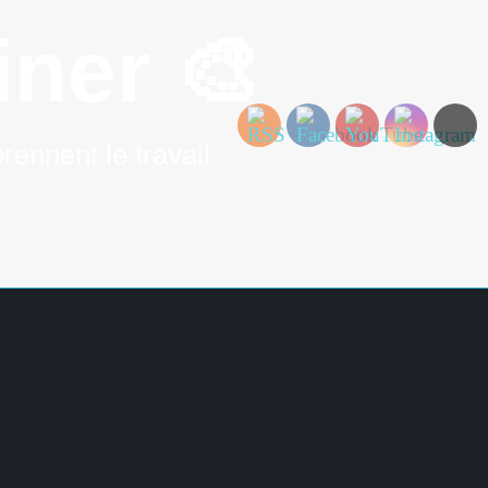
ner 🎨
rennent le travail