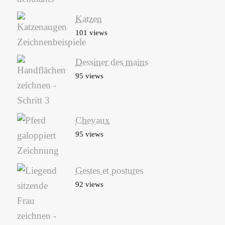
Katzen
101 views
Dessiner des mains
95 views
Chevaux
95 views
Gestes et postures
92 views