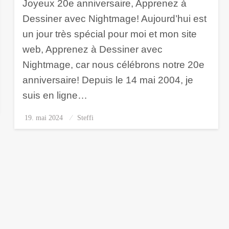
Joyeux 20e anniversaire, Apprenez à
Dessiner avec Nightmage! Aujourd’hui est
un jour très spécial pour moi et mon site
web, Apprenez à Dessiner avec
Nightmage, car nous célébrons notre 20e
anniversaire! Depuis le 14 mai 2004, je
suis en ligne…
19. mai 2024
Posted
Steffi
on