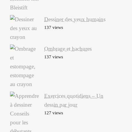
Dessiner des yeux humains
137 views
Ombrage et hachures
137 views
Exercices quotidiens – Un
dessin par jour
127 views